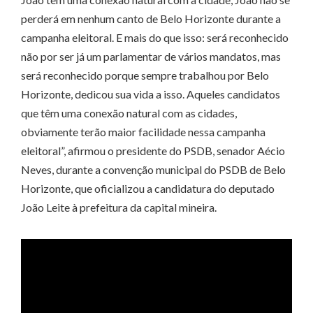
perderá em nenhum canto de Belo Horizonte durante a
campanha eleitoral. E mais do que isso: será reconhecido
não por ser já um parlamentar de vários mandatos, mas
será reconhecido porque sempre trabalhou por Belo
Horizonte, dedicou sua vida a isso. Aqueles candidatos
que têm uma conexão natural com as cidades,
obviamente terão maior facilidade nessa campanha
eleitoral”, afirmou o presidente do PSDB, senador Aécio
Neves, durante a convenção municipal do PSDB de Belo
Horizonte, que oficializou a candidatura do deputado
João Leite à prefeitura da capital mineira.