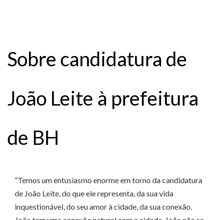
Sobre candidatura de
João Leite à prefeitura
de BH
“Temos um entusiasmo enorme em torno da candidatura
de João Leite, do que ele representa, da sua vida
inquestionável, do seu amor à cidade, da sua conexão.
João tem uma conexão natural com a cidade, João não se