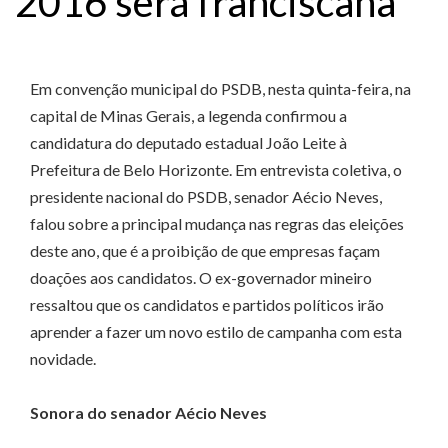
2016 será franciscana
Em convenção municipal do PSDB, nesta quinta-feira, na
capital de Minas Gerais, a legenda confirmou a
candidatura do deputado estadual João Leite à
Prefeitura de Belo Horizonte. Em entrevista coletiva, o
presidente nacional do PSDB, senador Aécio Neves,
falou sobre a principal mudança nas regras das eleições
deste ano, que é a proibição de que empresas façam
doações aos candidatos. O ex-governador mineiro
ressaltou que os candidatos e partidos políticos irão
aprender a fazer um novo estilo de campanha com esta
novidade.
Sonora do senador Aécio Neves