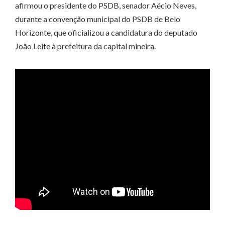
afirmou o presidente do PSDB, senador Aécio Neves,
durante a convenção municipal do PSDB de Belo
Horizonte, que oficializou a candidatura do deputado
João Leite à prefeitura da capital mineira.