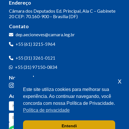
Endereço
Câmara dos Deputados
Ed. Principal, Ala C – Gabinete
20
CEP: 70.160-900 – Brasília (DF)
Contato
dep.aecioneves@camara.leg.br
+55 (61) 3215-5964
+55 (31) 3261-0121
+55 (31) 97150-0834
Nossas redes
x
Este site utiliza cookies para melhorar sua
Acompanhe o meu mandato
experiência. Ao continuar navegando, você
concorda com nossa Política de Privacidade.
Política de privacidade
Entendi