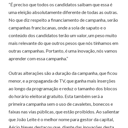
“É preciso que todos os candidatos saibam que essa é
uma eleição absolutamente diferente de todas as outras.
No que diz respeito a financiamento de campanha, serão
campanhas franciscanas, onde a sola de sapato e o
conteúdo dos candidatos terão um valor, um peso muito
mais relevante do que outros pesos que nós tínhamos em
outras campanhas. Portanto, é uma inovação, nós vamos
aprender com essa campanha.”
Outras alterações são a duração da campanha, que ficou
menor, e a propaganda de TV, que ganha mais inserções
ao longo da programação e reduz o tamanho dos blocos
do horário eleitoral gratuito. Esta também será a
primeira campanha sem o uso de cavaletes, bonecos e
faixas nas vias públicas, que estão proibidos. Ao salientar
que João Leite é o melhor nome para gestor da capital,
Aécio Neves destacou que, diante das inovações desta