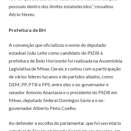
pessoais dentro dos limites estabelecidos”, ressaltou
Aécio Neves.
Prefeitura de BH
A convenção que oficializou o nome do deputado
estadual João Leite como candidato do PSDB à
prefeitura de Belo Horizonte foi realizada na Assembleia
Legislativa de Minas Gerais e contou com a participação
de vários líderes tucanos e de partidos aliados, como
DEM, PP, PTB e PPS, entre eles o ex-governador e
senador Antonio Anastasia e o presidente do PSDB em
Minas, deputado federal Domingos Sávio e o ex-
governador Alberto Pinto Coelho.
Ao defender a escolha do parlamentar, que foi secretário
estadual de Desenvolvimento Social em seu governo, em