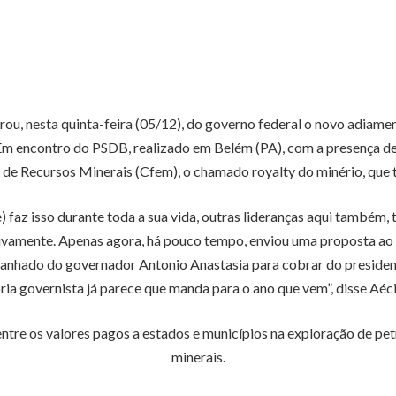
ou, nesta quinta-feira (05/12), do governo federal o novo adiame
Em encontro do PSDB, realizado em Belém (PA), com a presença de c
e Recursos Minerais (Cfem), o chamado royalty do minério, que t
) faz isso durante toda a sua vida, outras lideranças aqui também,
ivamente. Apenas agora, há pouco tempo, enviou uma proposta ao 
panhado do governador Antonio Anastasia para cobrar do preside
ria governista já parece que manda para o ano que vem”, disse Aé
ntre os valores pagos a estados e municípios na exploração de p
minerais.