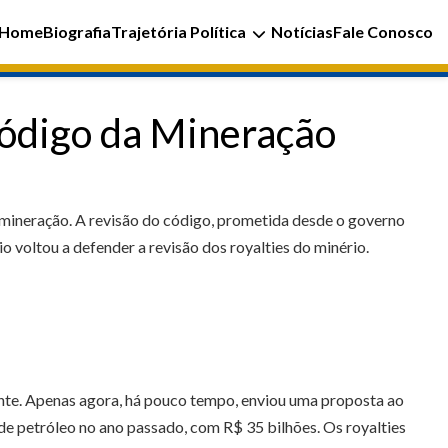
Home
Biografia
Trajetória Política
Notícias
Fale Conosco
Código da Mineração
mineração. A revisão do código, prometida desde o governo
 voltou a defender a revisão dos royalties do minério.
nte. Apenas agora, há pouco tempo, enviou uma proposta ao
de petróleo no ano passado, com R$ 35 bilhões. Os royalties