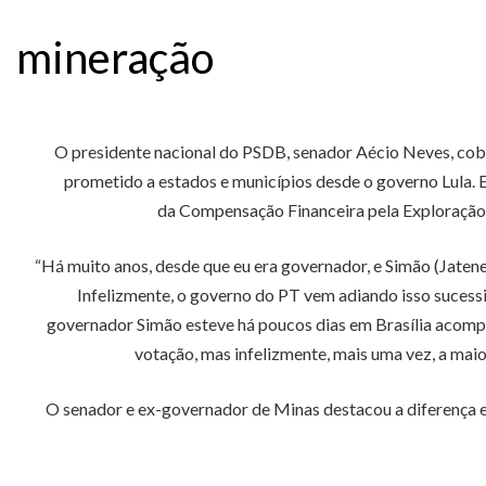
mineração
O presidente nacional do PSDB, senador Aécio Neves, cobr
prometido a estados e municípios desde o governo Lula. 
da Compensação Financeira pela Exploração d
“Há muito anos, desde que eu era governador, e Simão (Jatene
Infelizmente, o governo do PT vem adiando isso sucess
governador Simão esteve há poucos dias em Brasília acom
votação, mas infelizmente, mais uma vez, a maio
O senador e ex-governador de Minas destacou a diferença e