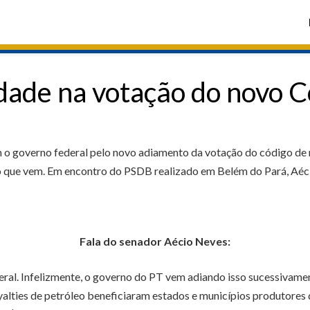
idade na votação do novo 
o governo federal pelo novo adiamento da votação do código de 
o que vem. Em encontro do PSDB realizado em Belém do Pará, Aécio
Fala do senador Aécio Neves:
eral. Infelizmente, o governo do PT vem adiando isso sucessivame
yalties de petróleo beneficiaram estados e municípios produtores 