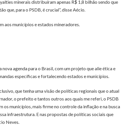
yalties minerais distribuíram apenas R$ 1,8 bilhão sendo que
ão que, para o PSDB, é crucial”, disse Aécio.
m aos municípios e estados mineradores.
nova agenda para o Brasil, com um projeto que alie ética e
mandas específicas e fortalecendo estados e municípios.
lusivo, que tenha uma visão de políticas regionais que o atual
ador, o prefeito e tantos outros aos quais me referi, o PSDB
 os municípios, mais firme no controle da inflação e na busca
a infraestrutura. E nas propostas de políticas sociais que
cio Neves.