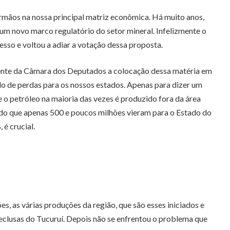
rmãos na nossa principal matriz econômica. Há muito anos,
 um novo marco regulatório do setor mineral. Infelizmente o
so e voltou a adiar a votação dessa proposta.
ente da Câmara dos Deputados a colocação dessa matéria em
do de perdas para os nossos estados. Apenas para dizer um
 o petróleo na maioria das vezes é produzido fora da área
sendo que apenas 500 e poucos milhões vieram para o Estado do
 é crucial.
 as várias produções da região, que são esses iniciados e
eclusas do Tucuruí. Depois não se enfrentou o problema que