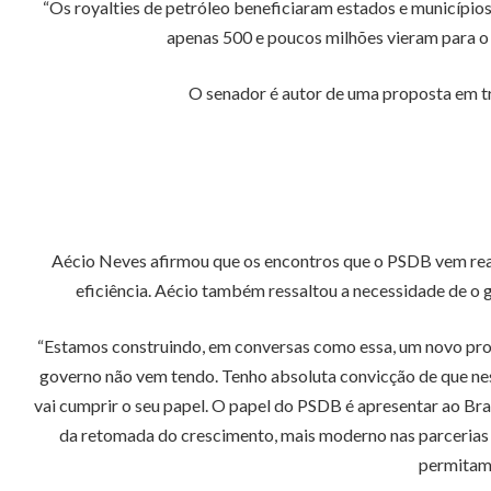
“Os royalties de petróleo beneficiaram estados e municípios
apenas 500 e poucos milhões vieram para o Es
O senador é autor de uma proposta em t
Aécio Neves afirmou que os encontros que o PSDB vem reali
eficiência. Aécio também ressaltou a necessidade de o 
“Estamos construindo, em conversas como essa, um novo projeto
governo não vem tendo. Tenho absoluta convicção de que ness
vai cumprir o seu papel. O papel do PSDB é apresentar ao Bra
da retomada do crescimento, mais moderno nas parcerias co
permitam 