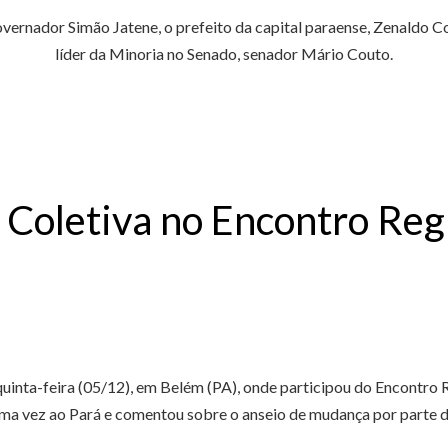
vernador Simão Jatene, o prefeito da capital paraense, Zenaldo C
líder da Minoria no Senado, senador Mário Couto.
a Coletiva no Encontro Re
quinta-feira (05/12), em Belém (PA), onde participou do Encontro
uma vez ao Pará e comentou sobre o anseio de mudança por parte d