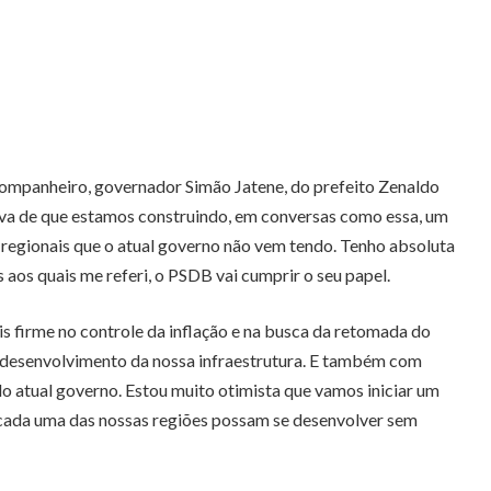
ompanheiro, governador Simão Jatene, do prefeito Zenaldo
va de que estamos construindo, em conversas como essa, um
as regionais que o atual governo não vem tendo. Tenho absoluta
 aos quais me referi, o PSDB vai cumprir o seu papel.
 firme no controle da inflação e na busca da retomada do
o desenvolvimento da nossa infraestrutura. E também com
do atual governo. Estou muito otimista que vamos iniciar um
e cada uma das nossas regiões possam se desenvolver sem