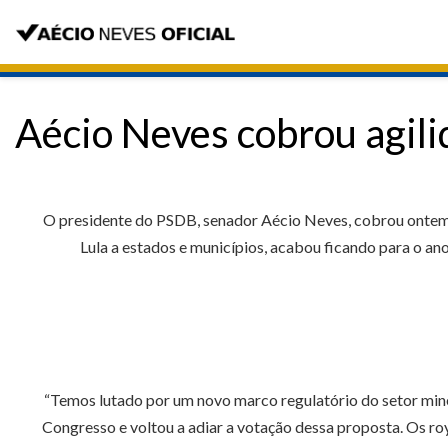
Aécio Neves cobrou agil
O presidente do PSDB, senador Aécio Neves, cobrou ontem 
Lula a estados e municípios, acabou ficando para o an
“Temos lutado por um novo marco regulatório do setor min
Congresso e voltou a adiar a votação dessa proposta. Os ro