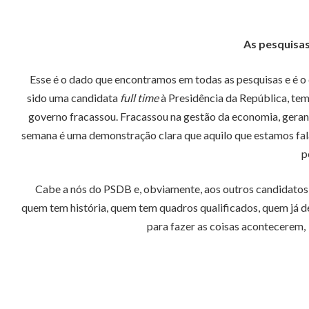
As pesquisas
Esse é o dado que encontramos em todas as pesquisas e é o
sido uma candidata
full time
à Presidência da República, tem 
governo fracassou. Fracassou na gestão da economia, gerand
semana é uma demonstração clara que aquilo que estamos falan
p
Cabe a nós do PSDB e, obviamente, aos outros candidatos
quem tem história, quem tem quadros qualificados, quem já 
para fazer as coisas acontecerem, 