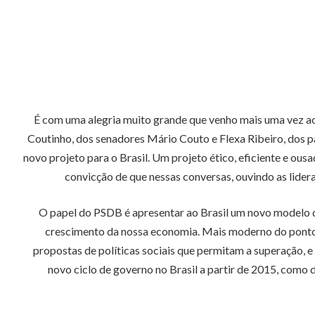
É com uma alegria muito grande que venho mais uma vez a
Coutinho, dos senadores Mário Couto e Flexa Ribeiro, dos
novo projeto para o Brasil. Um projeto ético, eficiente e ous
convicção de que nessas conversas, ouvindo as lidera
O papel do PSDB é apresentar ao Brasil um novo modelo d
crescimento da nossa economia. Mais moderno do ponto d
propostas de políticas sociais que permitam a superação, e
novo ciclo de governo no Brasil a partir de 2015, como