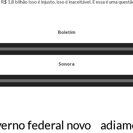
$ 1,8 bilhão Isso é injusto, isso é inaceitável. E essa é uma questã
Boletim
Sonora
verno federal novo adiam