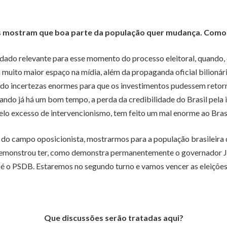
 mostram que boa parte da população quer mudança. Como o
 dado relevante para esse momento do processo eleitoral, quando,
muito maior espaço na mídia, além da propaganda oficial bilionári
o incertezas enormes para que os investimentos pudessem retornar
do já há um bom tempo, a perda da credibilidade do Brasil pela ine
elo excesso de intervencionismo, tem feito um mal enorme ao Brasi
 do campo oposicionista, mostrarmos para a população brasileira 
demonstrou ter, como demonstra permanentemente o governador Ja
é o PSDB. Estaremos no segundo turno e vamos vencer as eleições.
Que discussões serão tratadas aqui?