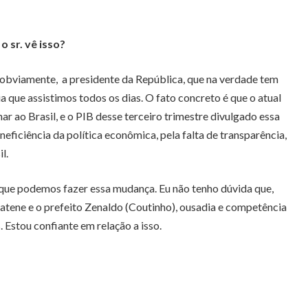
 sr. vê isso?
 obviamente, a presidente da República, que na verdade tem
a que assistimos todos os dias. O fato concreto é que o atual
 ao Brasil, e o PIB desse terceiro trimestre divulgado essa
ficiência da política econômica, pela falta de transparência,
l.
que podemos fazer essa mudança. Eu não tenho dúvida que,
tene e o prefeito Zenaldo (Coutinho), ousadia e competência
 Estou confiante em relação a isso.