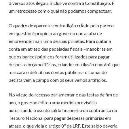
diversos atos ilegais, inclusive contra a Constituição. É
um retrocesso com o qual não podemos compactuar.
O quadro de aparente contradição criado pelo parecer
em questão é propício ao governo que acaba de
empreender mais uma de suas piruetas. Para quitar a
conta em atraso das pedaladas fiscais –manobras em
que os bancos públicos foram utilizados para pagar
despesas orçamentárias, criando uma ilusão contábil que
mascara o déficit nas contas públicas– o comando
petista vem a campo com os seus velhos artifícios.
No vácuo do recesso parlamentar e das festas de fim de
ano, o governo editou uma medida provisória
autorizando o uso do saldo financeiro da conta única do
Tesouro Nacional para pagar despesas primárias em
atraso, o que viola o artigo 8º da LRF. Este saldo deveria