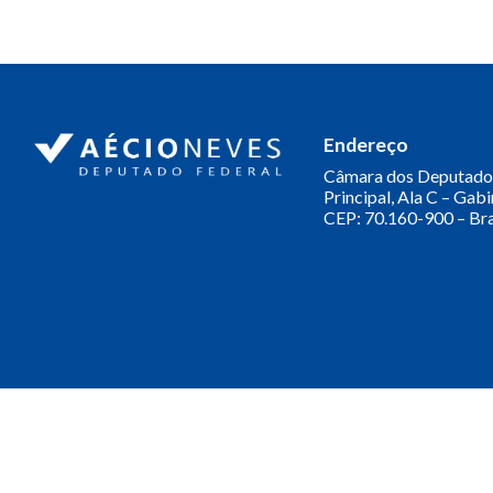
Endereço
Câmara dos Deputado
Principal, Ala C – Gab
CEP: 70.160-900 – Bra