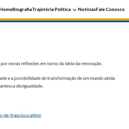
Home
Biografia
Trajetória Política
Notícias
Fale Conosco
por novas reflexões em torno da ideia da renovação.
dade e a possibilidade de transformação de um mundo ainda
gantesca desigualdade.
-de-francisco.shtml
.