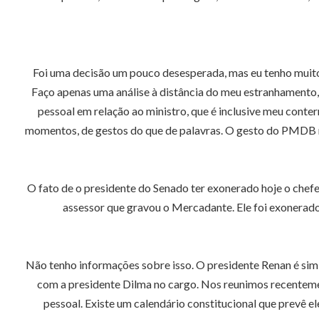
Foi uma decisão um pouco desesperada, mas eu tenho muito 
Faço apenas uma análise à distância do meu estranhamento, 
pessoal em relação ao ministro, que é inclusive meu conte
momentos, de gestos do que de palavras. O gesto do PMDB n
O fato de o presidente do Senado ter exonerado hoje o chefe
assessor que gravou o Mercadante. Ele foi exonerado 
Não tenho informações sobre isso. O presidente Renan é sim –
com a presidente Dilma no cargo. Nos reunimos recenteme
pessoal. Existe um calendário constitucional que prevê e