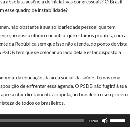
sa absoluta ausência de iniciativas congressuais? O Brasil
m esse quadro de instabilidade?
Renan, não obstante à sua solidariedade pessoal que tem
gente, no nosso último encontro, que estamos prontos, com a
ente da República sem que isso não atenda, do ponto de vista
 PSDB tem que se colocar ao lado dela e estar disposto a
onomia, da educação, da área social, da saúde. Temos uma
disposição de enfrentar essa agenda. O PSDB não fugirá à sua
apresentar diretamente à população brasileira o seu projeto
risteza de todos os brasileiros.
Use
00:00
as
setas