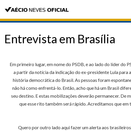
Entrevista em Brasília
Em primeiro lugar, em nome do PSDB, e ao lado do líder do P
a partir da notícia da indicação do ex-presidente Lula para
história democrática do Brasil. As pessoas foram espontanea
não há como enfrentá-lo. Então, acho que há um Brasil dife
seu destino. E estas mobilizações deverão permanecer. De
que esse rito também será rápido. Acreditamos que em 
Quero por outro lado aqui fazer um alerta aos brasileiro