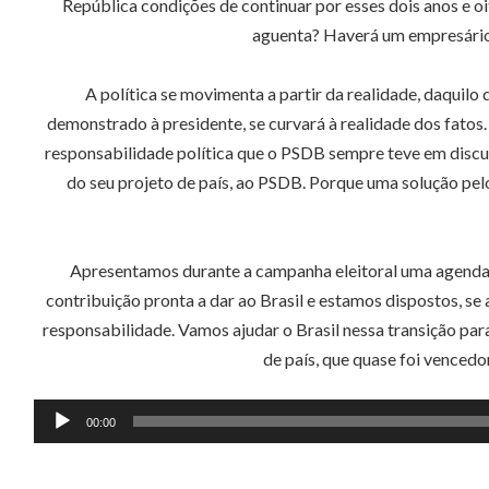
República condições de continuar por esses dois anos e oi
aguenta? Haverá um empresário 
A política se movimenta a partir da realidade, daquilo
demonstrado à presidente, se curvará à realidade dos fatos
responsabilidade política que o PSDB sempre teve em discuti
do seu projeto de país, ao PSDB. Porque uma solução pel
Apresentamos durante a campanha eleitoral uma agenda co
contribuição pronta a dar ao Brasil e estamos dispostos, se
responsabilidade. Vamos ajudar o Brasil nessa transição pa
de país, que quase foi vencedor
Tocador
00:00
de
áudio