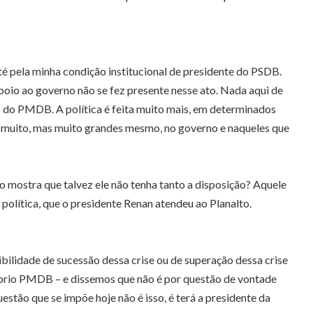
é pela minha condição institucional de presidente do PSDB.
poio ao governo não se fez presente nesse ato. Nada aqui de
as do PMDB. A política é feita muito mais, em determinados
 muito, mas muito grandes mesmo, no governo e naqueles que
o mostra que talvez ele não tenha tanto a disposição? Aquele
política, que o presidente Renan atendeu ao Planalto.
ibilidade de sucessão dessa crise ou de superação dessa crise
óprio PMDB – e dissemos que não é por questão de vontade
stão que se impõe hoje não é isso, é terá a presidente da