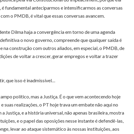
to, é fundamental anteciparmos e intensificarmos as conversas
a com o PMDB, é vital que essas conversas avancem.
idente Dilma haja a convergência em torno de uma agenda
 definitiva o novo governo, compreende que qualquer saída é
e na construção com outros aliados, em especial, o PMDB, de
ções de voltar a crescer, gerar empregos e voltar a trazer
ir, que isso é inadmissível…
campo político, mas a Justiça. É o que vem acontecendo hoje
e suas realizações, o PT hoje trava um embate não aqui no
Justiça, e a história universal, não apenas brasileira, mostra
uições, e o papel das oposições nesse instante é defendê-las,
nge, levar ao ataque sistemático às nossas instituições, aos