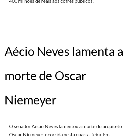
400 milhões de reais aos cofres públicos.
Aécio Neves lamenta a
morte de Oscar
Niemeyer
O senador Aécio Neves lamentou a morte do arquiteto
Oscar Niemeyer, ocorrida nesta quarta-feira. Em