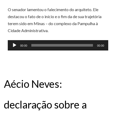
O senador lamentou o falecimento do arquiteto. Ele
destacou o fato de o início e o fim da de sua trajetória
terem sido em Minas – do complexo da Pampulha à
Cidade Administrativa.
Tocador
00:00
00:00
de
áudio
Aécio Neves:
declaração sobre a