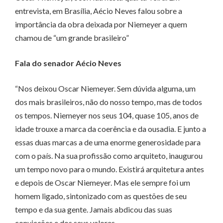
entrevista, em Brasília, Aécio Neves falou sobre a
importância da obra deixada por Niemeyer a quem
chamou de “um grande brasileiro”
Fala do senador Aécio Neves
“Nos deixou Oscar Niemeyer. Sem dúvida alguma, um
dos mais brasileiros, não do nosso tempo, mas de todos
os tempos. Niemeyer nos seus 104, quase 105, anos de
idade trouxe a marca da coerência e da ousadia. E junto a
essas duas marcas a de uma enorme generosidade para
com o país. Na sua profissão como arquiteto, inaugurou
um tempo novo para o mundo. Existirá arquitetura antes
e depois de Oscar Niemeyer. Mas ele sempre foi um
homem ligado, sintonizado com as questões de seu
tempo e da sua gente. Jamais abdicou das suas
convicções e dos seus valores.