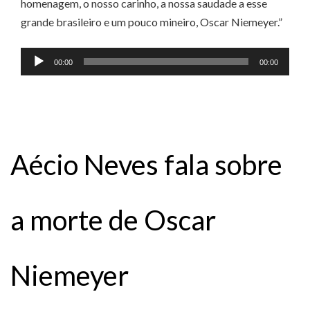
homenagem, o nosso carinho, a nossa saudade a esse
grande brasileiro e um pouco mineiro, Oscar Niemeyer.”
Tocador
00:00
00:00
de
áudio
Aécio Neves fala sobre
a morte de Oscar
Niemeyer