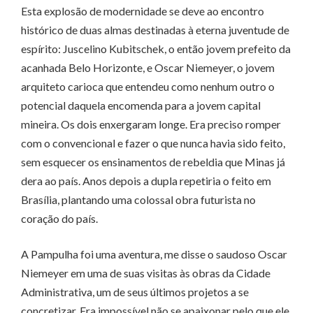
Esta explosão de modernidade se deve ao encontro
histórico de duas almas destinadas à eterna juventude de
espírito: Juscelino Kubitschek, o então jovem prefeito da
acanhada Belo Horizonte, e Oscar Niemeyer, o jovem
arquiteto carioca que entendeu como nenhum outro o
potencial daquela encomenda para a jovem capital
mineira. Os dois enxergaram longe. Era preciso romper
com o convencional e fazer o que nunca havia sido feito,
sem esquecer os ensinamentos de rebeldia que Minas já
dera ao país. Anos depois a dupla repetiria o feito em
Brasília, plantando uma colossal obra futurista no
coração do país.
A Pampulha foi uma aventura, me disse o saudoso Oscar
Niemeyer em uma de suas visitas às obras da Cidade
Administrativa, um de seus últimos projetos a se
concretizar. Era impossível não se apaixonar pelo que ele