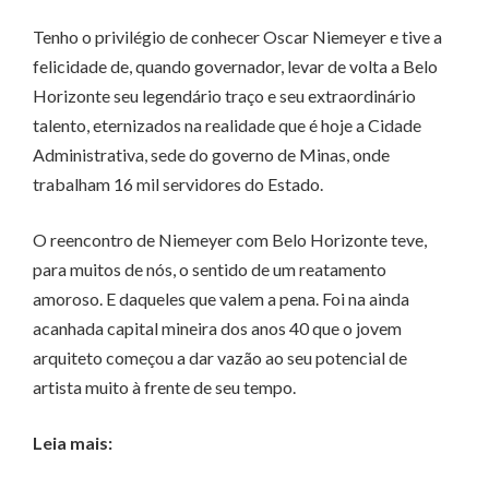
Tenho o privilégio de conhecer Oscar Niemeyer e tive a
felicidade de, quando governador, levar de volta a Belo
Horizonte seu legendário traço e seu extraordinário
talento, eternizados na realidade que é hoje a Cidade
Administrativa, sede do governo de Minas, onde
trabalham 16 mil servidores do Estado.
O reencontro de Niemeyer com Belo Horizonte teve,
para muitos de nós, o sentido de um reatamento
amoroso. E daqueles que valem a pena. Foi na ainda
acanhada capital mineira dos anos 40 que o jovem
arquiteto começou a dar vazão ao seu potencial de
artista muito à frente de seu tempo.
Leia mais: