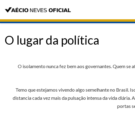
O lugar da política
O isolamento nunca fez bem aos governantes. Quem se afa
Temo que estejamos vivendo algo semelhante no Brasil. Isol
distancia cada vez mais da pulsação intensa da vida diári
portas s