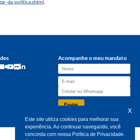
r-da-politica.shtml
.
edes
Acompanhe o meu mandato
x
Este site utiliza cookies para melhorar sua
experiência. Ao continuar navegando, você
concorda com nossa Política de Privacidade.