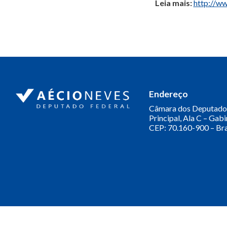
Leia mais:
http://ww
Endereço
Câmara dos Deputado
Principal, Ala C – Gab
CEP: 70.160-900 – Bra