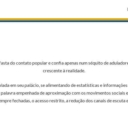
sta do contato popular e confia apenas num séquito de aduladores
crescente à realidade.
ada em seu palácio, se alimentando de estatísticas e informações of
a. A palavra empenhada de aproximação com os movimentos sociais 
empre fechadas, o acesso restrito, a redução dos canais de escuta e