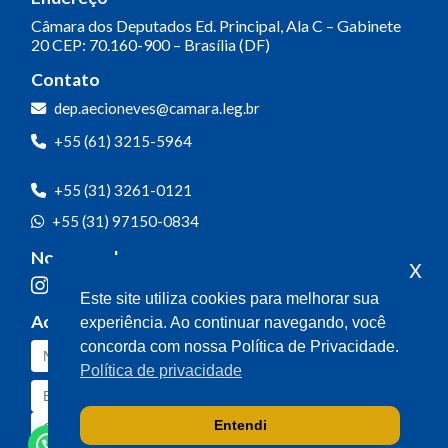
Câmara dos Deputados
Ed. Principal, Ala C – Gabinete
20
CEP: 70.160-900 – Brasília (DF)
Contato
dep.aecioneves@camara.leg.br
+55 (61) 3215-5964
+55 (31) 3261-0121
+55 (31) 97150-0834
Nossas redes
x
Este site utiliza cookies para melhorar sua
Acompanhe o meu mandato
experiência. Ao continuar navegando, você
concorda com nossa Política de Privacidade.
Política de privacidade
Entendi