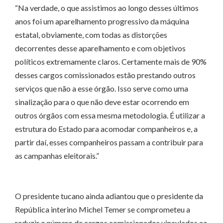
“Na verdade, o que assistimos ao longo desses últimos
anos foi um aparelhamento progressivo da máquina
estatal, obviamente, com todas as distorções
decorrentes desse aparelhamento e com objetivos
políticos extremamente claros. Certamente mais de 90%
desses cargos comissionados estão prestando outros
serviços que não a esse órgão. Isso serve como uma
sinalização para o que não deve estar ocorrendo em
outros órgãos com essa mesma metodologia. É utilizar a
estrutura do Estado para acomodar companheiros e, a
partir daí, esses companheiros passam a contribuir para
as campanhas eleitorais.”
O presidente tucano ainda adiantou que o presidente da
República interino Michel Temer se comprometeu a
reduzir o número de cargos comissionados vinculados ao