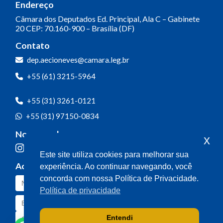
Endereço
Câmara dos Deputados
Ed. Principal, Ala C – Gabinete
20
CEP: 70.160-900 – Brasília (DF)
Contato
dep.aecioneves@camara.leg.br
+55 (61) 3215-5964
+55 (31) 3261-0121
+55 (31) 97150-0834
Nossas redes
x
Este site utiliza cookies para melhorar sua
Acompanhe o meu mandato
experiência. Ao continuar navegando, você
concorda com nossa Política de Privacidade.
Política de privacidade
Entendi