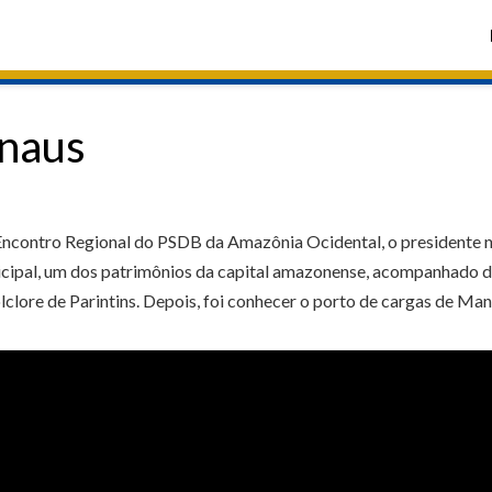
anaus
 Encontro Regional do PSDB da Amazônia Ocidental, o presidente 
ipal, um dos patrimônios da capital amazonense, acompanhado do p
clore de Parintins. Depois, foi conhecer o porto de cargas de Man