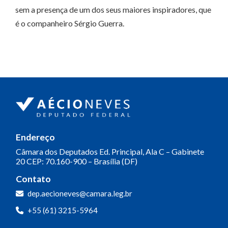
sem a presença de um dos seus maiores inspiradores, que
é o companheiro Sérgio Guerra.
Endereço
Câmara dos Deputados
Ed. Principal, Ala C – Gabinete
20
CEP: 70.160-900 – Brasília (DF)
Contato
dep.aecioneves@camara.leg.br
+55 (61) 3215-5964