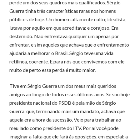
perde um dos seus quadros mais qualificados. Sérgio
Guerra tinha três características raras nos homens
públicos de hoje. Um homem altamente culto; idealista,
lutava por aquilo em que acreditava; e corajoso. Era
destemido. Não enfrentava qualquer um apenas por
enfrentar, e sim aqueles que achava que o enfrentamento
ajudaria a melhorar o Brasil. Sérgio teve uma vida
retilínea, coerente. E para nós que convivemos com ele
muito de perto essa perda é muito maior.
Tive em Sérgio Guerra um dos meus mais queridos
amigos ao longo de todos esses últimos anos. Se sou hoje
presidente nacional do PSDB é pela mão de Sérgio
Guerra, que, terminando mais um mandato, achava que
aquela era a hora da sucessão. Veio para trabalhar ao
meu lado como presidente do ITV. Por aí você pode
imaginar a falta que ele fará às oposições, em especial; a