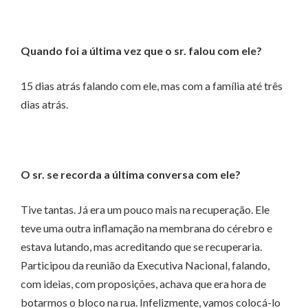
Quando foi a última vez que o sr. falou com ele?
15 dias atrás falando com ele, mas com a família até três
dias atrás.
O sr. se recorda a última conversa com ele?
Tive tantas. Já era um pouco mais na recuperação. Ele
teve uma outra inflamação na membrana do cérebro e
estava lutando, mas acreditando que se recuperaria.
Participou da reunião da Executiva Nacional, falando,
com ideias, com proposições, achava que era hora de
botarmos o bloco na rua. Infelizmente, vamos colocá-lo