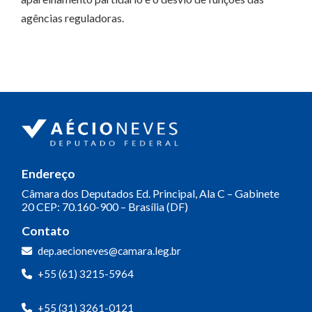
agências reguladoras.
Endereço
Câmara dos Deputados
Ed. Principal, Ala C – Gabinete
20
CEP: 70.160-900 – Brasília (DF)
Contato
dep.aecioneves@camara.leg.br
+55 (61) 3215-5964
+55 (31) 3261-0121