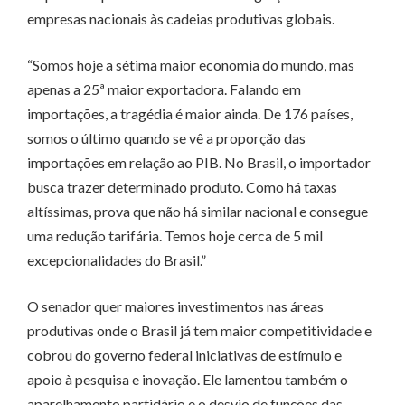
empresas nacionais às cadeias produtivas globais.
“Somos hoje a sétima maior economia do mundo, mas
apenas a 25ª maior exportadora. Falando em
importações, a tragédia é maior ainda. De 176 países,
somos o último quando se vê a proporção das
importações em relação ao PIB. No Brasil, o importador
busca trazer determinado produto. Como há taxas
altíssimas, prova que não há similar nacional e consegue
uma redução tarifária. Temos hoje cerca de 5 mil
excepcionalidades do Brasil.”
O senador quer maiores investimentos nas áreas
produtivas onde o Brasil já tem maior competitividade e
cobrou do governo federal iniciativas de estímulo e
apoio à pesquisa e inovação. Ele lamentou também o
aparelhamento partidário e o desvio de funções das