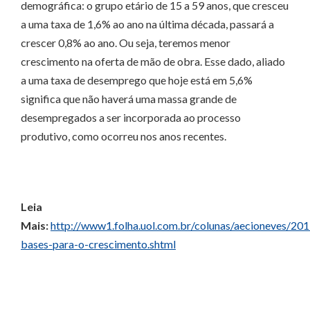
demográfica: o grupo etário de 15 a 59 anos, que cresceu
a uma taxa de 1,6% ao ano na última década, passará a
crescer 0,8% ao ano. Ou seja, teremos menor
crescimento na oferta de mão de obra. Esse dado, aliado
a uma taxa de desemprego que hoje está em 5,6%
significa que não haverá uma massa grande de
desempregados a ser incorporada ao processo
produtivo, como ocorreu nos anos recentes.
Leia
Mais:
http://www1.folha.uol.com.br/colunas/aecioneves/2
bases-para-o-crescimento.shtml