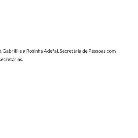
 Gabrilli e a Rosinha Adefal, Secretária de Pessoas com
secretárias.