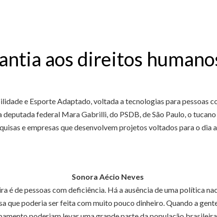
ntia aos direitos humanos
ibilidade e Esporte Adaptado, voltada a tecnologias para pessoas c
eputada federal Mara Gabrilli, do PSDB, de São Paulo, o tucano
quisas e empresas que desenvolvem projetos voltados para o dia a
Sonora Aécio Neves
a é de pessoas com deficiência. Há a ausência de uma política nac
a que poderia ser feita com muito pouco dinheiro. Quando a gente 
pamento poderiam levar uma grande parte da população brasileira