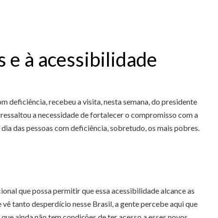
 e à acessibilidade
om deficiência, recebeu a visita, nesta semana, do presidente
 ressaltou a necessidade de fortalecer o compromisso com a
 dia das pessoas com deficiência, sobretudo, os mais pobres.
ional que possa permitir que essa acessibilidade alcance as
vê tanto desperdício nesse Brasil, a gente percebe aqui que
 que ainda não tem condições de ter acesso a esses novos