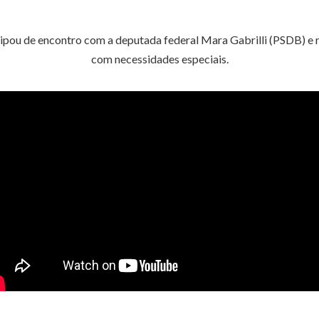
cipou de encontro com a deputada federal Mara Gabrilli (PSDB) e 
com necessidades especiais.