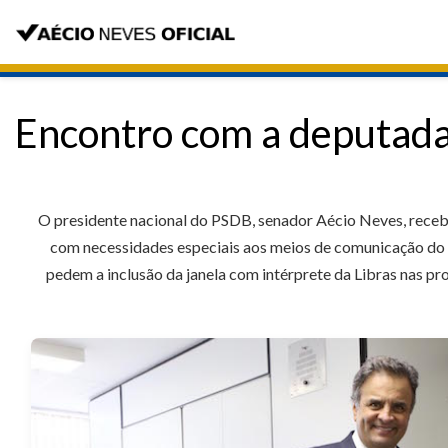
Encontro com a deputada
O presidente nacional do PSDB, senador Aécio Neves, recebeu
com necessidades especiais aos meios de comunicação do p
pedem a inclusão da janela com intérprete da Libras nas p