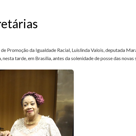
etárias
s de Promoção da Igualdade Racial, Luislinda Valois, deputada Mara
, nesta tarde, em Brasília, antes da solenidade de posse das novas 