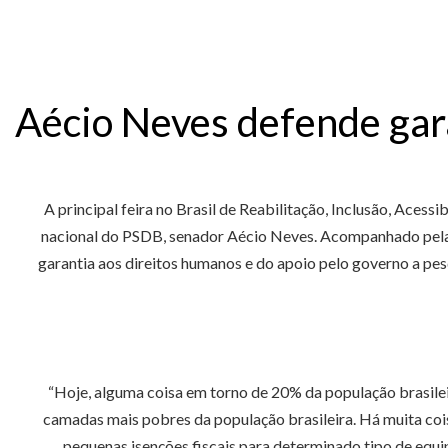
Aécio Neves defende gara
A principal feira no Brasil de Reabilitação, Inclusão, Acess
nacional do PSDB, senador Aécio Neves. Acompanhado pela d
garantia aos direitos humanos e do apoio pelo governo a pes
“Hoje, alguma coisa em torno de 20% da população brasileir
camadas mais pobres da população brasileira. Há muita cois
pequenas isenções fiscais para determinado tipo de equi