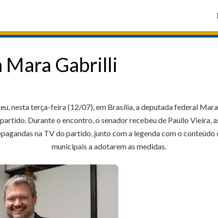
 Mara Gabrilli
, nesta terça-feira (12/07), em Brasília, a deputada federal Mara 
artido. Durante o encontro, o senador recebeu de Paullo Vieira, 
ropagandas na TV do partido, junto com a legenda com o conteúdo
municipais a adotarem as medidas.