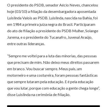
O presidente do PSDB, senador Aécio Neves, chancelou
hoje (03/10) a filiação da desembargadora aposentada
Luislinda Valois ao PSDB. Luislinda, nascida na Bahia, foi
em 1984 a primeira juíza negra do Brasil. Participaram
do ato de filiação a presidente do PSDB Mulher, Solange
Jurema, e o presidente do Tucanafro, Juvenal Araújo,
entre outras lideranças.
“Sempre me voltei para a luta das minorias, das pessoas
que precisam de mim. Não deixo meus direitos passarem
em branco. Vou buscar sempre. Meus pais, um
motorneiro e uma costureira, foram pessoas fantásticas
que sempre lutaram pela educação. E é pela educação
que vou lutar, porque com educação a gente chega longe”,
disse Luislinda na cerimônia de filiação.