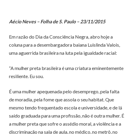
Aécio Neves – Folha de S. Paulo – 23/11/2015
Em razão do Dia da Consciência Negra, abro hoje a
coluna para a desembargadora baiana Luislinda Valois,
uma aguerrida brasileira na luta pela igualdade racial:
“A mulher preta brasileira é uma criatura eminentemente
resiliente. Eu sou.
É uma mulher apequenada pelo desemprego, pela falta
de moradia, pela fome que assola o seu habitat. Que
mesmo tendo frequentado escola e universidade, e de lá
saído graduada para uma profissão, não é outra mulher. É
a mulher preta que sofre o assédio moral, a violência e a
discriminação na sala de aula, no médico, no metrô, no