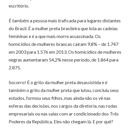
escritório.
É também a pessoa mais traficada para lugares distantes
do Brasil. É a mulher preta brasileira que lota as cadeias
femininas e é a que mais morre assassinada. Os
homicídios de mulheres brancas caíram 9,8% – de 1.747
em 2003 para 1.576 em 2013. Os homicídios de mulheres
negras aumentaram 54,2% nesse período, de 1.864 para
2.875.
Socorro! É o grito da mulher preta desassistida e é
também o grito da mulher preta que lutou, concluiu seus
estudos, formou seus filhos, mas ainda não os vê nas
esferas das decisões, nos cargos da diretoria, nas rodas
empresariais ou nas salas com ar condicionado dos Três
Poderes da República. Eles não chegam lá. E por quê?