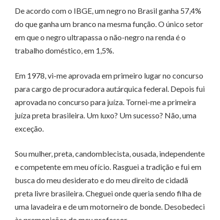
De acordo com o IBGE, um negro no Brasil ganha 57,4%
do que ganha um branco na mesma função. O único setor
em que o negro ultrapassa o não-negro na renda é o
trabalho doméstico, em 1,5%.
Em 1978, vi-me aprovada em primeiro lugar no concurso
para cargo de procuradora autárquica federal. Depois fui
aprovada no concurso para juíza. Tornei-me a primeira
juíza preta brasileira. Um luxo? Um sucesso? Não, uma
exceção.
Sou mulher, preta, candomblecista, ousada, independente
e competente em meu ofício. Rasguei a tradição e fui em
busca do meu desiderato e do meu direito de cidadã
preta livre brasileira. Cheguei onde queria sendo filha de
uma lavadeira e de um motorneiro de bonde. Desobedeci
às premonições do meu professor.