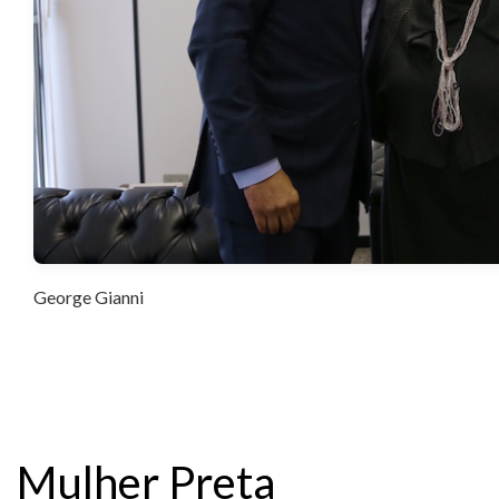
George Gianni
Mulher Preta