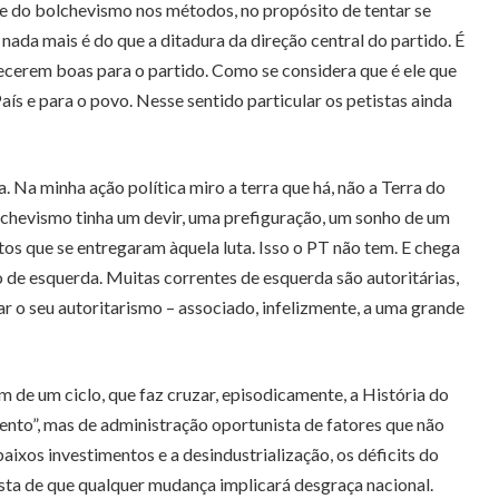
e do bolchevismo nos métodos, no propósito de tentar se
nada mais é do que a ditadura da direção central do partido. É
ecerem boas para o partido. Como se considera que é ele que
aís e para o povo. Nesse sentido particular os petistas ainda
 Na minha ação política miro a terra que há, não a Terra do
lchevismo tinha um devir, uma prefiguração, um sonho de um
os que se entregaram àquela luta. Isso o PT não tem. E chega
 de esquerda. Muitas correntes de esquerda são autoritárias,
r o seu autoritarismo – associado, infelizmente, a uma grande
 de um ciclo, que faz cruzar, episodicamente, a História do
mento”, mas de administração oportunista de fatores que não
ixos investimentos e a desindustrialização, os déficits do
rista de que qualquer mudança implicará desgraça nacional.