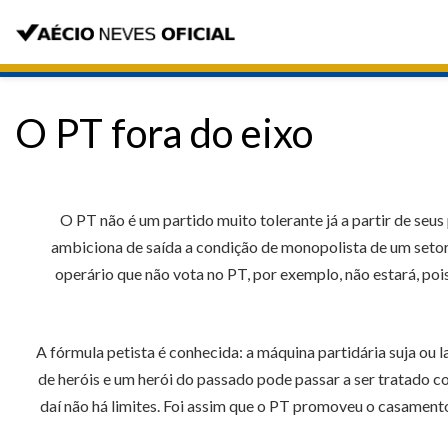
O PT fora do eixo
O PT não é um partido muito tolerante já a partir de seus
ambiciona de saída a condição de monopolista de um setor 
operário que não vota no PT, por exemplo, não estará, poi
A fórmula petista é conhecida: a máquina partidária suja o
de heróis e um herói do passado pode passar a ser tratado c
daí não há limites. Foi assim que o PT promoveu o casamento 