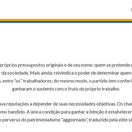
 próprios pressupostos originais e de seu nome: quem se pretende 
da sociedade. Mais ainda: reivindica o poder de determinar quem p
s, entre “os” trabalhadores; do mesmo modo, o partido tem conferi
ganharam o sustento com o fruto do próprio trabalho.
u lava reputações a depender de suas necessidades objetivas. Os 
omo bandido. A única condição para ganhar a bênção é estabelecer
perverso do patrimonialismo “aggiornado”, traduzido pela elite si