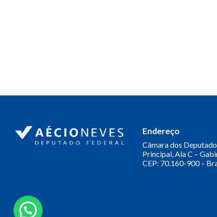
Endereço
Câmara dos Deputado
Principal, Ala C – Gab
CEP: 70.160-900 – Bra