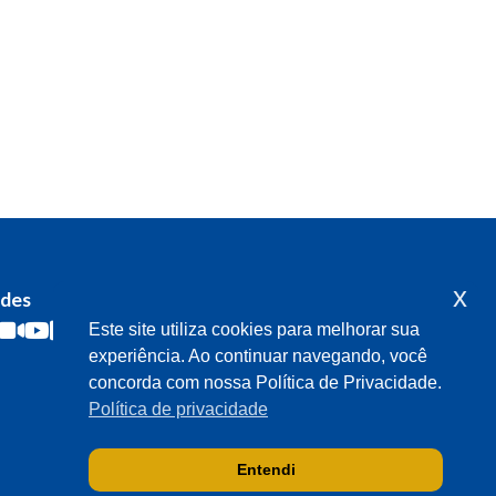
x
edes
Acompanhe o meu mandato
Este site utiliza cookies para melhorar sua
experiência. Ao continuar navegando, você
concorda com nossa Política de Privacidade.
Política de privacidade
Entendi