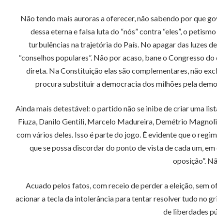
Não tendo mais auroras a oferecer, não sabendo por que go
dessa eterna e falsa luta do “nós” contra “eles”, o petis
turbulências na trajetória do País. No apagar das luzes d
“conselhos populares”. Não por acaso, bane o Congresso do 
direta. Na Constituição elas são complementares, não exc
procura substituir a democracia dos milhões pela demo
Ainda mais detestável: o partido não se inibe de criar uma l
Fiuza, Danilo Gentili, Marcelo Madureira, Demétrio Magnoli 
com vários deles. Isso é parte do jogo. É evidente que o reg
que se possa discordar do ponto de vista de cada um, em
oposição”. Nã
Acuado pelos fatos, com receio de perder a eleição, sem o
acionar a tecla da intolerância para tentar resolver tudo no
de liberdades pú