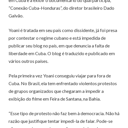
em Cuba e a exibir o documentário do qual participa,
“Conexão Cuba-Honduras”, do diretor brasileiro Dado
Galvão.
Yoani é tratada em seu país como dissidente, já foi presa
por contestar o regime cubano e está impedida de
publicar seu blog no país, em que denuncia a falta de
liberdade em Cuba. O blog é traduzido e publicado em
vários outros países.
Pela primeira vez Yoani conseguiu viajar para fora de
Cuba. No Brasil, ela tem enfrentado violentos protestos
de grupos organizados que chegaram a impedir a
exibição do filme em Feira de Santana, na Bahia.
“Esse tipo de protesto não faz bem à democracia. Não há
razão que justifique tentar impedi-la de falar. Pode-se