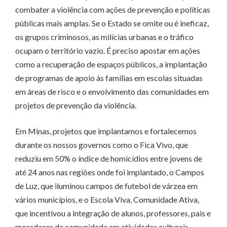
combater a violência com ações de prevenção e políticas
públicas mais amplas. Se o Estado se omite ou é ineficaz,
os grupos criminosos, as milícias urbanas e o tráfico
ocupam o território vazio. É preciso apostar em ações
como a recuperação de espaços públicos, a implantação
de programas de apoio às famílias em escolas situadas
em áreas de risco e o envolvimento das comunidades em
projetos de prevenção da violência.
Em Minas, projetos que implantamos e fortalecemos
durante os nossos governos como o Fica Vivo, que
reduziu em 50% o índice de homicídios entre jovens de
até 24 anos nas regiões onde foi implantado, o Campos
de Luz, que iluminou campos de futebol de várzea em
vários municípios, e o Escola Viva, Comunidade Ativa,
que incentivou a integração de alunos, professores, pais e
moradores da comunidade em atividades culturais,