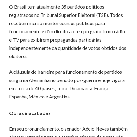
O Brasil tem atualmente 35 partidos políticos
registrados no Tribunal Superior Eleitoral (TSE). Todos
recebem mensalmente recursos públicos para
funcionamento e têm direito ao tempo gratuito no rádio
e TV para exibirem propagandas partidárias,
independentemente da quantidade de votos obtidos dos
eleitores.
A cláusula de barreira para funcionamento de partidos
surgiu na Alemanha no período pós-guerra e hoje vigora
em cerca de 40 países, como Dinamarca, França,
Espanha, México e Argentina.
Obras inacabadas
Em seu pronunciamento, o senador Aécio Neves também
chamou atenção para o excessivo número de obras não