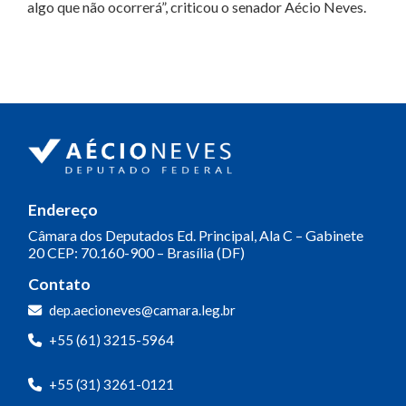
algo que não ocorrerá”, criticou o senador Aécio Neves.
Endereço
Câmara dos Deputados
Ed. Principal, Ala C – Gabinete
20
CEP: 70.160-900 – Brasília (DF)
Contato
dep.aecioneves@camara.leg.br
+55 (61) 3215-5964
+55 (31) 3261-0121