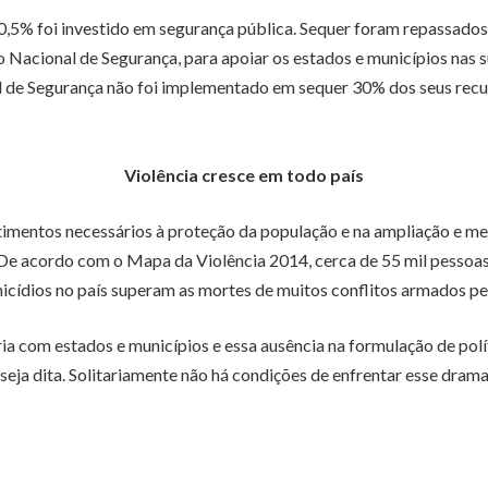
0,5% foi investido em segurança pública. Sequer foram repassado
o Nacional de Segurança, para apoiar os estados e municípios nas
 de Segurança não foi implementado em sequer 30% dos seus recur
Violência cresce em todo país
imentos necessários à proteção da população e na ampliação e mel
 De acordo com o Mapa da Violência 2014, cerca de 55 mil pessoas
micídios no país superam as mortes de muitos conflitos armados p
ia com estados e municípios e essa ausência na formulação de polít
 seja dita. Solitariamente não há condições de enfrentar esse drama