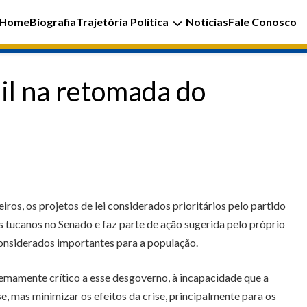
Home
Biografia
Trajetória Política
Notícias
Fale Conosco
il na retomada do
ros, os projetos de lei considerados prioritários pelo partido
es tucanos no Senado e faz parte de ação sugerida pelo próprio
considerados importantes para a população.
emamente crítico a esse desgoverno, à incapacidade que a
, mas minimizar os efeitos da crise, principalmente para os