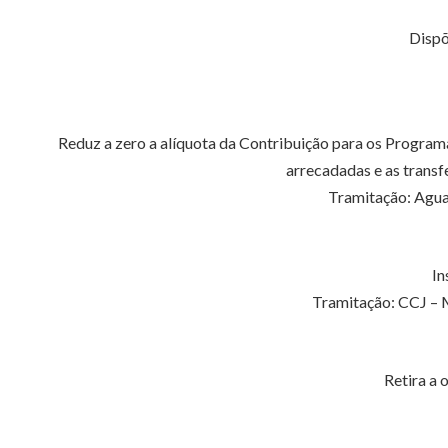
Dispõ
Reduz a zero a alíquota da Contribuição para os Program
arrecadadas e as transfe
Tramitação: Agua
In
Tramitação: CCJ – M
Retira a 