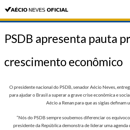
PSDB apresenta pauta pro
crescimento econômico
O presidente nacional do PSDB, senador Aécio Neves, entregou,
para ajudar o Brasil a superar a grave crise econômica e soci
Aécio a Renan para que as siglas definam 
“Nós do PSDB sempre soubemos diferenciar os equívocos d
presidente da República demonstra de liderar uma agenda qu