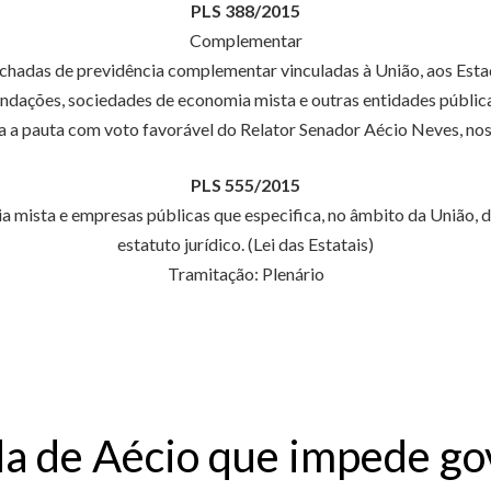
PLS 388/2015
Complementar
hadas de previdência complementar vinculadas à União, aos Estado
ndações, sociedades de economia mista e outras entidades pública
 a pauta com voto favorável do Relator Senador Aécio Neves, nos
PLS 555/2015
mista e empresas públicas que especifica, no âmbito da União, do
estatuto jurídico. (Lei das Estatais)
Tramitação: Plenário
 de Aécio que impede gov