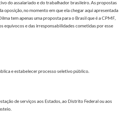
vo do assalariado e do trabalhador brasileiro. As propostas
, da oposição, no momento em que ela chegar aqui apresentada
 Dilma tem apenas uma proposta para o Brasil que é a CPMF,
, dos equívocos e das irresponsabilidades cometidas por esse
blica e estabelecer processo seletivo público.
stação de serviços aos Estados, ao Distrito Federal ou aos
steio.