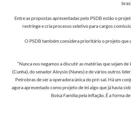
bras
Entre as propostas apresentadas pelo PSDB estão o projeto
restringe e cria processo seletivo para cargos comissi
O PSDB também considera prioritário o projeto que ap
“Nunca nos negamos a discutir as matérias que sejam de i
(Cunha), do senador Aloysio (Nunes) e de vários outros líd
Petrobras de ser a operadora única do pré-sal. Há um co
agora apresentado como projeto de lei algo que já havia sido
Bolsa Família pela inflação. É a forma 