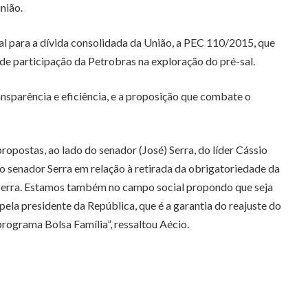
nião.
al para a dívida consolidada da União, a PEC 110/2015, que
 de participação da Petrobras na exploração do pré-sal.
nsparência e eficiência, e a proposição que combate o
opostas, ao lado do senador (José) Serra, do líder Cássio
o senador Serra em relação à retirada da obrigatoriedade da
 Serra. Estamos também no campo social propondo que seja
pela presidente da República, que é a garantia do reajuste do
rograma Bolsa Família”, ressaltou Aécio.