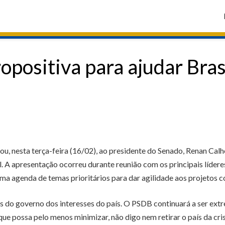
positiva para ajudar Bras
 nesta terça-feira (16/02), ao presidente do Senado, Renan Calhei
al. A apresentação ocorreu durante reunião com os principais líder
uma agenda de temas prioritários para dar agilidade aos projetos 
o governo dos interesses do país. O PSDB continuará a ser extr
e possa pelo menos minimizar, não digo nem retirar o país da crise