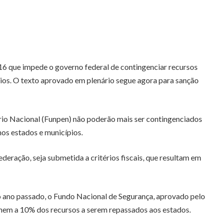
6 que impede o governo federal de contingenciar recursos
ios. O texto aprovado em plenário segue agora para sanção
rio Nacional (Funpen) não poderão mais ser contingenciados
os estados e municípios.
deração, seja submetida a critérios fiscais, que resultam em
o ano passado, o Fundo Nacional de Segurança, aprovado pelo
 nem a 10% dos recursos a serem repassados aos estados.