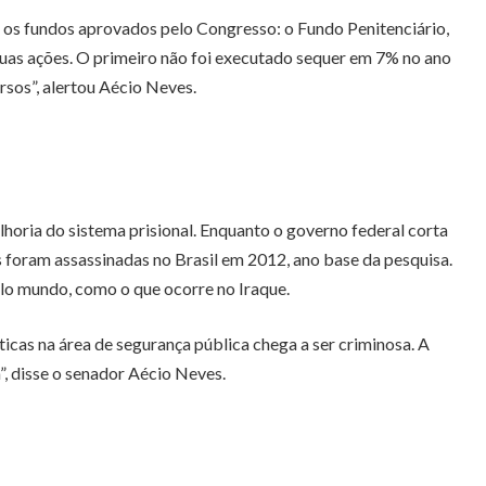
s os fundos aprovados pelo Congresso: o Fundo Penitenciário,
 suas ações. O primeiro não foi executado sequer em 7% no ano
sos”, alertou Aécio Neves.
horia do sistema prisional. Enquanto o governo federal corta
 foram assassinadas no Brasil em 2012, ano base da pesquisa.
elo mundo, como o que ocorre no Iraque.
icas na área de segurança pública chega a ser criminosa. A
”, disse o senador Aécio Neves.