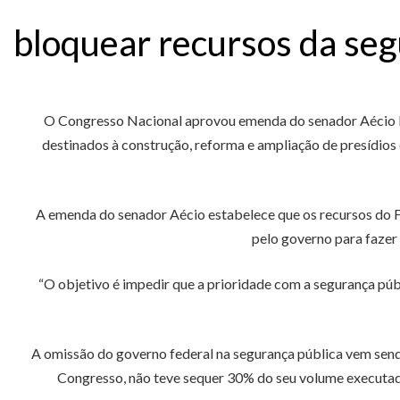
bloquear recursos da se
O Congresso Nacional aprovou emenda do senador Aécio Ne
destinados à construção, reforma e ampliação de presídio
A emenda do senador Aécio estabelece que os recursos do F
pelo governo para fazer
“O objetivo é impedir que a prioridade com a segurança públ
A omissão do governo federal na segurança pública vem send
Congresso, não teve sequer 30% do seu volume executado