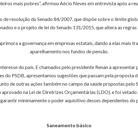
ileiros mais pobres”, afirmou Aécio Neves em entrevista após a reu
 de resolução do Senado 84/2007, que dispõe sobre o limite glob
onados e o projeto de lei do Senado 131/2015, que altera as regras
rimora a governança em empresas estatais, dando a elas mais tra
aparelhamento nos fundos de pensão.
nteresse do país. E chamados pelo presidente Renan a apresentar pr
eres do PSDB, apresentamos sugestões que passam pela proposta d
njunto de outras ações também no campo da saúde propostas pelo
 aprovado na Lei de Diretrizes Orçamentárias (LDO), e foi vetado 
de garantir minimamente o poder aquisitivo desses dependentes do p
Saneamento básico