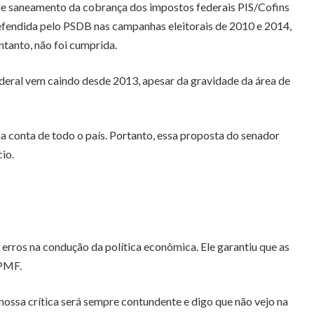
 de saneamento da cobrança dos impostos federais PIS/Cofins
defendida pelo PSDB nas campanhas eleitorais de 2010 e 2014,
tanto, não foi cumprida.
eral vem caindo desde 2013, apesar da gravidade da área de
 conta de todo o país. Portanto, essa proposta do senador
io.
rros na condução da política econômica. Ele garantiu que as
CPMF.
nossa crítica será sempre contundente e digo que não vejo na