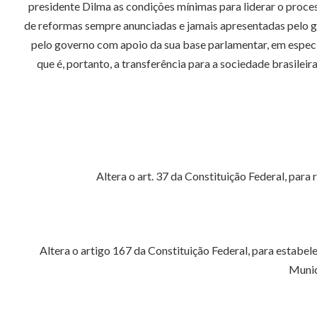
presidente Dilma as condições mínimas para liderar o proce
de reformas sempre anunciadas e jamais apresentadas pelo go
pelo governo com apoio da sua base parlamentar, em especi
que é, portanto, a transferência para a sociedade brasileir
Altera o art. 37 da Constituição Federal, par
Altera o artigo 167 da Constituição Federal, para estabel
Munic