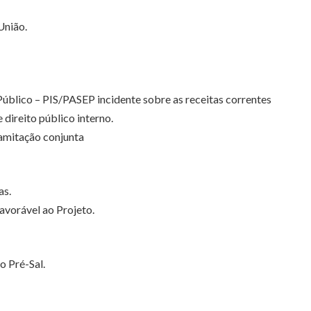
União.
úblico – PIS/PASEP incidente sobre as receitas correntes
 direito público interno.
amitação conjunta
as.
avorável ao Projeto.
o Pré-Sal.