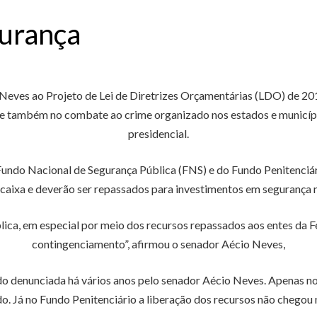
gurança
ves ao Projeto de Lei de Diretrizes Orçamentárias (LDO) de 201
s e também no combate ao crime organizado nos estados e municíp
presidencial.
undo Nacional de Segurança Pública (FNS) e do Fundo Penitenciá
 caixa e deverão ser repassados para investimentos em segurança n
ica, em especial por meio dos recursos repassados aos entes da Fe
contingenciamento”, afirmou o senador Aécio Neves,
o denunciada há vários anos pelo senador Aécio Neves. Apenas n
. Já no Fundo Penitenciário a liberação dos recursos não chegou