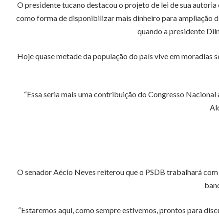
O presidente tucano destacou o projeto de lei de sua autor
como forma de disponibilizar mais dinheiro para ampliação d
quando a presidente Dil
Hoje quase metade da população do país vive em moradias s
“Essa seria mais uma contribuição do Congresso Nacional a
Al
O senador Aécio Neves reiterou que o PSDB trabalhará com vi
banc
“Estaremos aqui, como sempre estivemos, prontos para discut