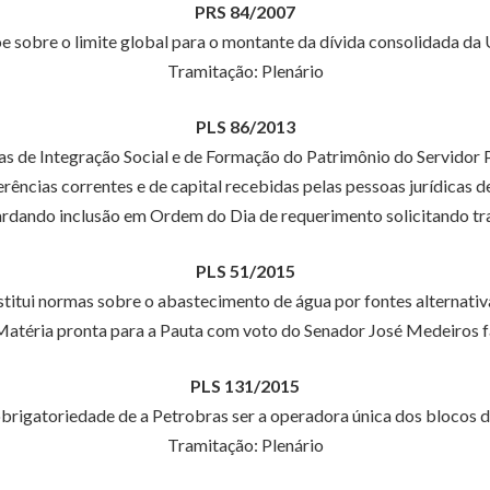
PRS 84/2007
e sobre o limite global para o montante da dívida consolidada da 
Tramitação: Plenário
PLS 86/2013
as de Integração Social e de Formação do Patrimônio do Servidor P
rências correntes e de capital recebidas pelas pessoas jurídicas de
rdando inclusão em Ordem do Dia de requerimento solicitando tr
PLS 51/2015
stitui normas sobre o abastecimento de água por fontes alternativ
atéria pronta para a Pauta com voto do Senador José Medeiros f
PLS 131/2015
obrigatoriedade de a Petrobras ser a operadora única dos blocos d
Tramitação: Plenário