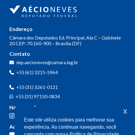
Endereço
Câmara dos Deputados
Ed. Principal, Ala C – Gabinete
20
CEP: 70.160-900 – Brasília (DF)
Contato
dep.aecioneves@camara.leg.br
+55 (61) 3215-5964
+55 (31) 3261-0121
+55 (31) 97150-0834
Nossas redes
x
Este site utiliza cookies para melhorar sua
Acompanhe o meu mandato
experiência. Ao continuar navegando, você
concorda com nossa Política de Privacidade.