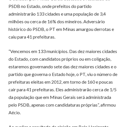
PSDB no Estado, onde prefeitos do partido
administrarão 133 cidades e uma população de 3,4
milhões ou cerca de 16% dos mineiros. Adversário
histórico do PSDB, o PT em Minas amargou derrotas e
caiu para 41 prefeituras.
“Vencemos em 133 municípios. Das dez maiores cidades
do Estado, com candidatos próprios ou em coligação,
estaremos governando sete das dez maiores cidades e o
partido que governa o Estado hoje, o PT, viu o número de
prefeituras eleitas em 2012, em torno de 160 e poucas
cair para 41 prefeituras. Eles administrarão cerca de 1/5
da população que em Minas Gerais será administrada
pelo PSDB, apenas com candidaturas próprias”, afirmou
Aécio.
Ao avaliar o resultado da eleição em Belo Horizonte,