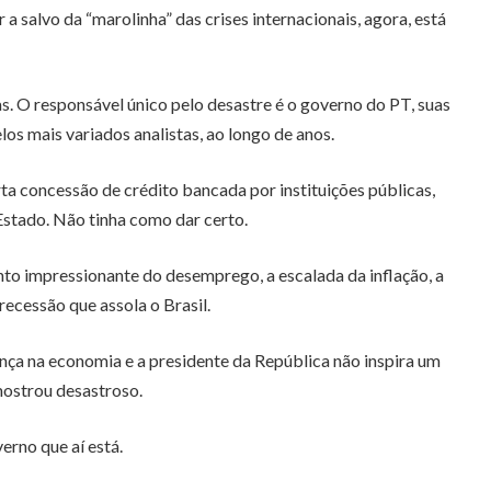
a salvo da “marolinha” das crises internacionais, agora, está
. O responsável único pelo desastre é o governo do PT, suas
os mais variados analistas, ao longo de anos.
ta concessão de crédito bancada por instituições públicas,
Estado. Não tinha como dar certo.
to impressionante do desemprego, a escalada da inflação, a
recessão que assola o Brasil.
ança na economia e a presidente da República não inspira um
 mostrou desastroso.
erno que aí está.