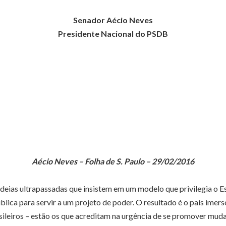
Senador Aécio Neves
Presidente Nacional do PSDB
Aécio Neves – Folha de S. Paulo – 29/02/2016
deias ultrapassadas que insistem em um modelo que privilegia o E
ica para servir a um projeto de poder. O resultado é o país imer
sileiros – estão os que acreditam na urgência de se promover muda