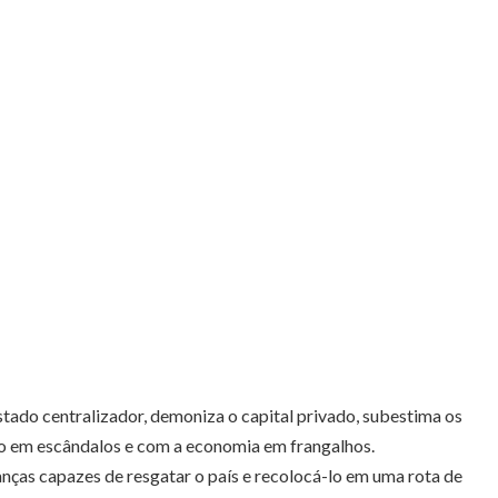
stado centralizador, demoniza o capital privado, subestima os
so em escândalos e com a economia em frangalhos.
nças capazes de resgatar o país e recolocá-lo em uma rota de