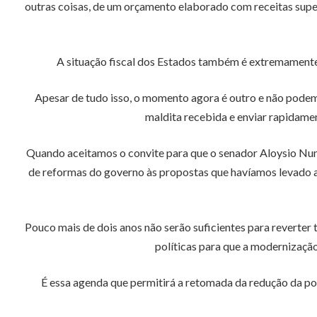
outras coisas, de um orçamento elaborado com receitas supe
A situação fiscal dos Estados também é extremamente
Apesar de tudo isso, o momento agora é outro e não podem
maldita recebida e enviar rapidame
Quando aceitamos o convite para que o senador Aloysio Nun
de reformas do governo às propostas que havíamos levado a 
Pouco mais de dois anos não serão suficientes para reverter 
políticas para que a modernizaçã
É essa agenda que permitirá a retomada da redução da po