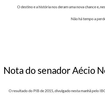
O destino e a história nos deram uma nova chance e, ne
Não há tempo a perder
Nota do senador Aécio N
O resultado do PIB de 2015, divulgado nesta manhã pelo IBG