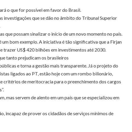
á o que for possível em favor do Brasil.
às investigações que se dão no âmbito do Tribunal Superior
.
as que possam sinalizar o início de um novo momento no país.
um bom exemplo. A iniciativa é tão significativa que a Firjan
pode trazer US$ 420 bilhões em investimentos até 2030.
que tanto prejudicam os brasileiros
úblicas e torna a gestão mais transparente. Já o projeto do
stas ligados ao PT, estão hoje com um rombo bilionário,
te critérios de meritocracia para o preenchimento dos cargos
”.
aram, mas servem de alento em um país que se especializou em
ão, incapaz de prover os cidadãos de serviços mínimos de