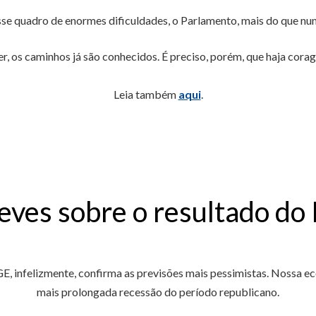
sse quadro de enormes dificuldades, o Parlamento, mais do que nunc
, os caminhos já são conhecidos. É preciso, porém, que haja cora
Leia também
aqui
.
eves sobre o resultado do
E, infelizmente, confirma as previsões mais pessimistas. Nossa 
mais prolongada recessão do período republicano.