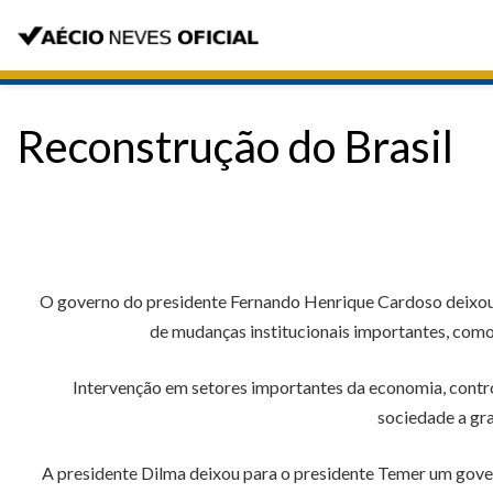
Reconstrução do Brasil
O governo do presidente Fernando Henrique Cardoso deixou p
de mudanças institucionais importantes, como 
Intervenção em setores importantes da economia, control
sociedade a gr
A presidente Dilma deixou para o presidente Temer um gover