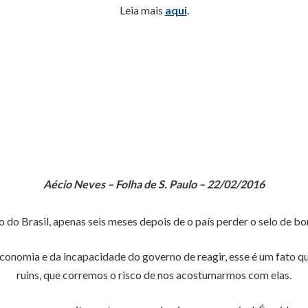
Leia mais
aqui
.
Aécio Neves – Folha de S. Paulo – 22/02/2016
 do Brasil, apenas seis meses depois de o país perder o selo de 
economia e da incapacidade do governo de reagir, esse é um fato qu
ruins, que corremos o risco de nos acostumarmos com elas.