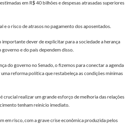
bestimadas em R$ 40 bilhões e despesas atrasadas superiores
l e o risco de atrasos no pagamento dos aposentados.
importante dever de explicitar para a sociedade a herança
o governo e do país dependem disso.
nça do governo no Senado, o fizemos para conectar a agenda
r uma reforma política que restabeleça as condições mínimas
é crucial realizar um grande esforço de melhoria das relações
cimento tenham reinício imediato.
am em risco, com a grave crise econômica produzida pelos