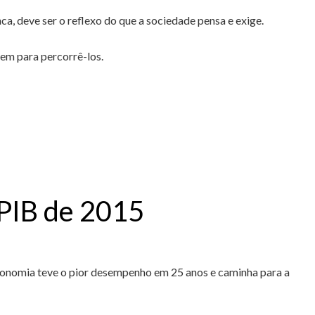
a, deve ser o reflexo do que a sociedade pensa e exige.
gem para percorrê-los.
 PIB de 2015
economia teve o pior desempenho em 25 anos e caminha para a