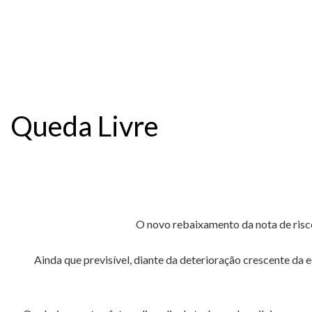
Queda Livre
O novo rebaixamento da nota de risco
Ainda que previsível, diante da deterioração crescente da 