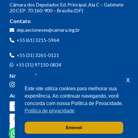
Câmara dos Deputados
Ed. Principal, Ala C – Gabinete
20
CEP: 70.160-900 – Brasília (DF)
Contato
dep.aecioneves@camara.leg.br
+55 (61) 3215-5964
+55 (31) 3261-0121
+55 (31) 97150-0834
Nossas redes
x
Este site utiliza cookies para melhorar sua
Acompanhe o meu mandato
experiência. Ao continuar navegando, você
concorda com nossa Política de Privacidade.
Política de privacidade
Entendi