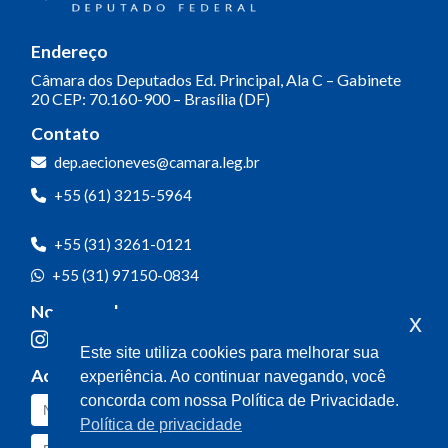
Endereço
Câmara dos Deputados
Ed. Principal, Ala C – Gabinete
20
CEP: 70.160-900 – Brasília (DF)
Contato
dep.aecioneves@camara.leg.br
+55 (61) 3215-5964
+55 (31) 3261-0121
+55 (31) 97150-0834
Nossas redes
x
Este site utiliza cookies para melhorar sua
Acompanhe o meu mandato
experiência. Ao continuar navegando, você
concorda com nossa Política de Privacidade.
Política de privacidade