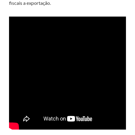
fiscais a exportação.