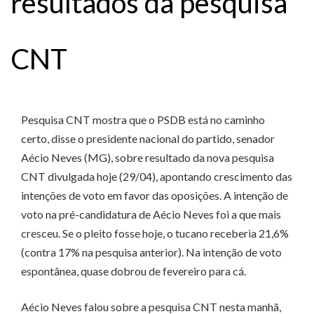
resultados da pesquisa
CNT
Pesquisa CNT mostra que o PSDB está no caminho
certo, disse o presidente nacional do partido, senador
Aécio Neves (MG), sobre resultado da nova pesquisa
CNT divulgada hoje (29/04), apontando crescimento das
intenções de voto em favor das oposições. A intenção de
voto na pré-candidatura de Aécio Neves foi a que mais
cresceu. Se o pleito fosse hoje, o tucano receberia 21,6%
(contra 17% na pesquisa anterior). Na intenção de voto
espontânea, quase dobrou de fevereiro para cá.
Aécio Neves falou sobre a pesquisa CNT nesta manhã,