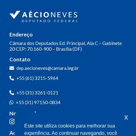
Endereço
Câmara dos Deputados
Ed. Principal, Ala C – Gabinete
20
CEP: 70.160-900 – Brasília (DF)
Contato
dep.aecioneves@camara.leg.br
+55 (61) 3215-5964
+55 (31) 3261-0121
+55 (31) 97150-0834
Nossas redes
x
Este site utiliza cookies para melhorar sua
Acompanhe o meu mandato
experiência. Ao continuar navegando, você