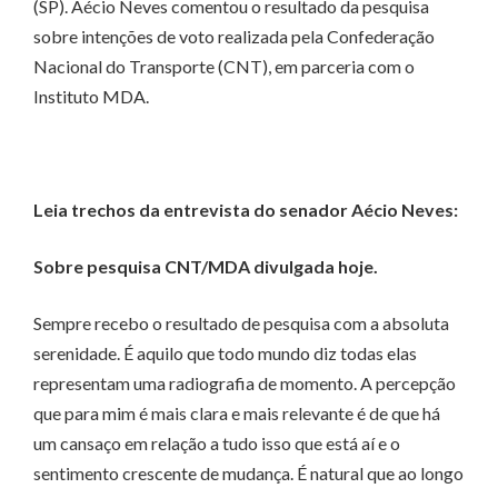
(SP). Aécio Neves comentou o resultado da pesquisa
sobre intenções de voto realizada pela Confederação
Nacional do Transporte (CNT), em parceria com o
Instituto MDA.
Leia trechos da entrevista do senador Aécio Neves:
Sobre pesquisa CNT/MDA divulgada hoje.
Sempre recebo o resultado de pesquisa com a absoluta
serenidade. É aquilo que todo mundo diz todas elas
representam uma radiografia de momento. A percepção
que para mim é mais clara e mais relevante é de que há
um cansaço em relação a tudo isso que está aí e o
sentimento crescente de mudança. É natural que ao longo