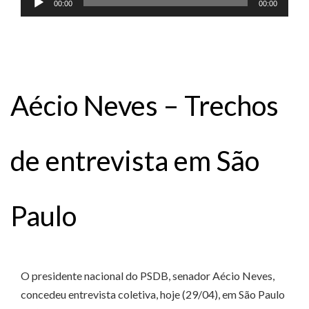
00:00
00:00
de
áudio
Aécio Neves – Trechos
de entrevista em São
Paulo
O presidente nacional do PSDB, senador Aécio Neves,
concedeu entrevista coletiva, hoje (29/04), em São Paulo