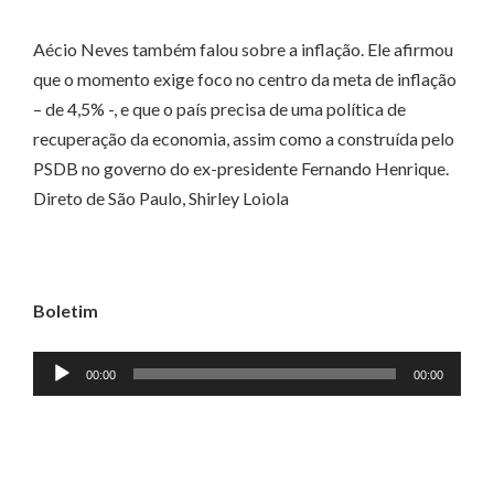
Aécio Neves também falou sobre a inflação. Ele afirmou
que o momento exige foco no centro da meta de inflação
– de 4,5% -, e que o país precisa de uma política de
recuperação da economia, assim como a construída pelo
PSDB no governo do ex-presidente Fernando Henrique.
Direto de São Paulo, Shirley Loiola
Boletim
Tocador
00:00
00:00
de
áudio