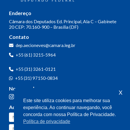
Endereço
Câmara dos Deputados
Ed. Principal, Ala C – Gabinete
20
CEP: 70.160-900 – Brasília (DF)
Contato
dep.aecioneves@camara.leg.br
+55 (61) 3215-5964
+55 (31) 3261-0121
+55 (31) 97150-0834
Nossas redes
x
Este site utiliza cookies para melhorar sua
Acompanhe o meu mandato
experiência. Ao continuar navegando, você
concorda com nossa Política de Privacidade.
Política de privacidade