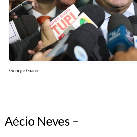
George Gianni
Aécio Neves –