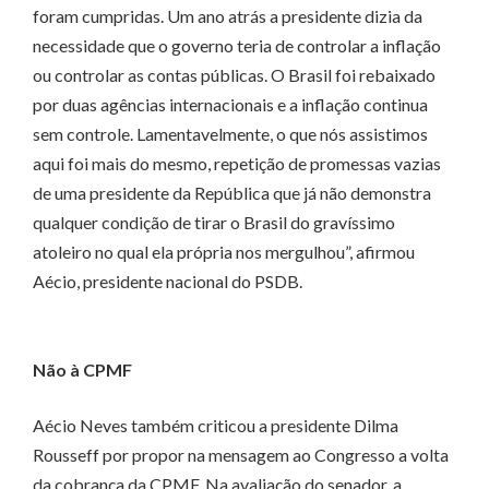
foram cumpridas. Um ano atrás a presidente dizia da
necessidade que o governo teria de controlar a inflação
ou controlar as contas públicas. O Brasil foi rebaixado
por duas agências internacionais e a inflação continua
sem controle. Lamentavelmente, o que nós assistimos
aqui foi mais do mesmo, repetição de promessas vazias
de uma presidente da República que já não demonstra
qualquer condição de tirar o Brasil do gravíssimo
atoleiro no qual ela própria nos mergulhou”, afirmou
Aécio, presidente nacional do PSDB.
Não à CPMF
Aécio Neves também criticou a presidente Dilma
Rousseff por propor na mensagem ao Congresso a volta
da cobrança da CPMF. Na avaliação do senador, a