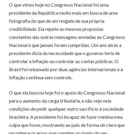
O que vimos hoje no Congresso Nacional foi uma
presidente da República muito mais em busca de uma
fotografia do que de um resgate de sua própria
credibilidade. Ela repete as mesmas propostas
constantes das outras mensagens enviadas ao Congresso
Nacional e que jamais foram cumpridas. Um ano atrás a
presidente dizia da necessidade que o governo teria de
controlar a inflação ou controlar as contas públicas. O
Brasil foi rebaixado por duas agências internacionais e a
inflação continua sem controle.
O que ela buscou hoje foi o apoio do Congresso Nacional
para o aumento da carga tributária, e não vejo nela
condições de pedir qualquer outro sacrifício à sociedade
brasileira. A presidente foi incapaz de fazer mínima mea
culpa que fosse, mostrando ao país de forma de clara que
reconhece os erros que cometeu ao longo do seu