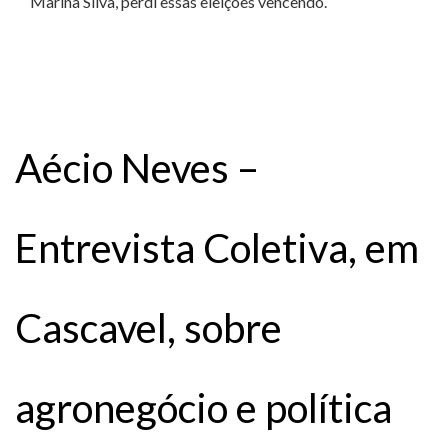
Marina Silva, perdi essas eleições vencendo.
Aécio Neves –
Entrevista Coletiva, em
Cascavel, sobre
agronegócio e política