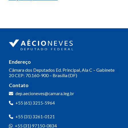
Endereço
Câmara dos Deputados
Ed. Principal, Ala C – Gabinete
20
CEP: 70.160-900 – Brasília (DF)
Contato
dep.aecioneves@camara.leg.br
+55 (61) 3215-5964
+55 (31) 3261-0121
+55 (31) 97150-0834