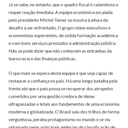
Já se sabe, no entanto, que o quadro fiscal é calamitoso e
requer reação imediata. A equipe econômica escalada
pelo presidente Michel Temer se mostra à altura do
desafio a ser enfrentado. O grupo reúne executivos e
economistas experientes, de sólida formação acadêmica
e com bons serviços prestados à administração pública.
Não se pode dizer que não conhecem as entranhas da
burocracia e das finanças públicas.
O que mais se espera desta equipe é que seja capaz de
restaurar a confiança no país. Há uma longa batalha pela
frente até que o país possa se recuperar dos atropelos
cometidos por uma gestão credora de ideias
ultrapassadas e letais aos fundamentos de uma economia
moderna e globalizada. O Brasil saiu dos trilhos de forma
vergonhosa, perdeu protagonismo no mundo e se viu
rebaixado pelas principais agências de classificação de