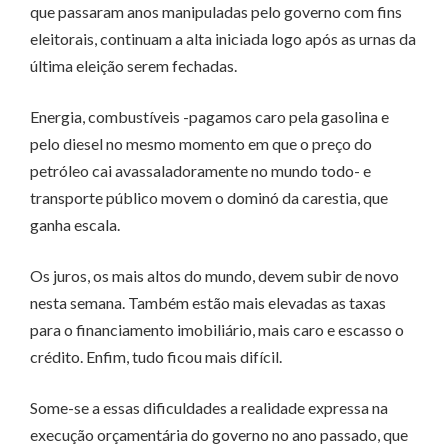
que passaram anos manipuladas pelo governo com fins
eleitorais, continuam a alta iniciada logo após as urnas da
última eleição serem fechadas.
Energia, combustíveis -pagamos caro pela gasolina e
pelo diesel no mesmo momento em que o preço do
petróleo cai avassaladoramente no mundo todo- e
transporte público movem o dominó da carestia, que
ganha escala.
Os juros, os mais altos do mundo, devem subir de novo
nesta semana. Também estão mais elevadas as taxas
para o financiamento imobiliário, mais caro e escasso o
crédito. Enfim, tudo ficou mais difícil.
Some-se a essas dificuldades a realidade expressa na
execução orçamentária do governo no ano passado, que