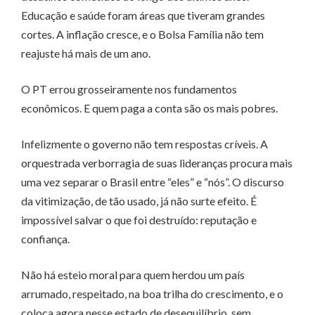
Educação e saúde foram áreas que tiveram grandes
cortes. A inflação cresce, e o Bolsa Família não tem
reajuste há mais de um ano.
O PT errou grosseiramente nos fundamentos
econômicos. E quem paga a conta são os mais pobres.
Infelizmente o governo não tem respostas críveis. A
orquestrada verborragia de suas lideranças procura mais
uma vez separar o Brasil entre “eles” e “nós”. O discurso
da vitimização, de tão usado, já não surte efeito. É
impossível salvar o que foi destruído: reputação e
confiança.
Não há esteio moral para quem herdou um país
arrumado, respeitado, na boa trilha do crescimento, e o
coloca agora nesse estado de desequilíbrio, sem