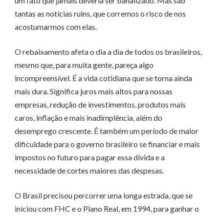
um fato que jamais deveria ser banalizado. Mas são
tantas as notícias ruins, que corremos o risco de nos
acostumarmos com elas.
O rebaixamento afeta o dia a dia de todos os brasileiros,
mesmo que, para muita gente, pareça algo
incompreensível. É a vida cotidiana que se torna ainda
mais dura. Significa juros mais altos para nossas
empresas, redução de investimentos, produtos mais
caros, inflação e mais inadimplência, além do
desemprego crescente. É também um período de maior
dificuldade para o governo brasileiro se financiar e mais
impostos no futuro para pagar essa dívida e a
necessidade de cortes maiores das despesas.
O Brasil precisou percorrer uma longa estrada, que se
iniciou com FHC e o Plano Real, em 1994, para ganhar o