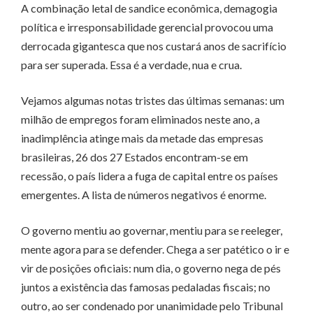
A combinação letal de sandice econômica, demagogia
política e irresponsabilidade gerencial provocou uma
derrocada gigantesca que nos custará anos de sacrifício
para ser superada. Essa é a verdade, nua e crua.
Vejamos algumas notas tristes das últimas semanas: um
milhão de empregos foram eliminados neste ano, a
inadimplência atinge mais da metade das empresas
brasileiras, 26 dos 27 Estados encontram-se em
recessão, o país lidera a fuga de capital entre os países
emergentes. A lista de números negativos é enorme.
O governo mentiu ao governar, mentiu para se reeleger,
mente agora para se defender. Chega a ser patético o ir e
vir de posições oficiais: num dia, o governo nega de pés
juntos a existência das famosas pedaladas fiscais; no
outro, ao ser condenado por unanimidade pelo Tribunal