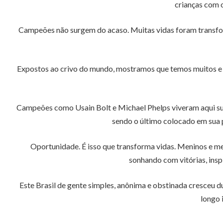
crianças com o
Campeões não surgem do acaso. Muitas vidas foram transfor
Expostos ao crivo do mundo, mostramos que temos muitos e bo
Campeões como Usain Bolt e Michael Phelps viveram aqui su
sendo o último colocado em sua 
Oportunidade. É isso que transforma vidas. Meninos e men
sonhando com vitórias, insp
Este Brasil de gente simples, anônima e obstinada cresceu 
longo 