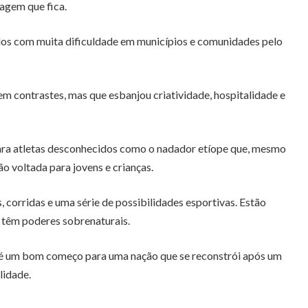
sagem que fica.
dos com muita dificuldade em municípios e comunidades pelo
m contrastes, mas que esbanjou criatividade, hospitalidade e
ara atletas desconhecidos como o nadador etíope que, mesmo
 voltada para jovens e crianças.
 corridas e uma série de possibilidades esportivas. Estão
 têm poderes sobrenaturais.
te é um bom começo para uma nação que se reconstrói após um
lidade.