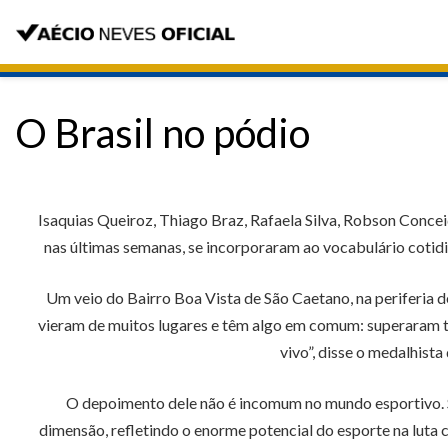
O Brasil no pódio
Isaquias Queiroz, Thiago Braz, Rafaela Silva, Robson Conceiçã
nas últimas semanas, se incorporaram ao vocabulário coti
Um veio do Bairro Boa Vista de São Caetano, na periferia 
vieram de muitos lugares e têm algo em comum: superaram t
vivo”, disse o medalhista
O depoimento dele não é incomum no mundo esportivo. S
dimensão, refletindo o enorme potencial do esporte na luta c