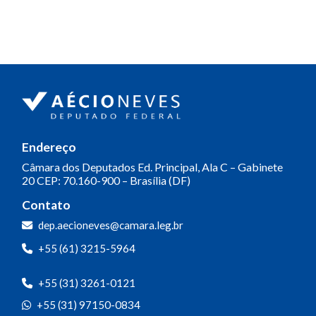
Endereço
Câmara dos Deputados
Ed. Principal, Ala C – Gabinete
20
CEP: 70.160-900 – Brasília (DF)
Contato
dep.aecioneves@camara.leg.br
+55 (61) 3215-5964
+55 (31) 3261-0121
+55 (31) 97150-0834