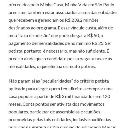
oferecidos pelo Minha Casa, Minha Vida em São Paulo
precisam também estar associados a uma das entidades
que recebem e gerenciam os R$ 238,2 milhões
destinados ao programa. E esse vínculo custa, além de
uma “taxa de adesão” que pode chegar a R$ 50, o
pagamento de mensalidades de no mínimo R$ 25. Ser
petista, portanto, é necessário, mas não suficiente. É
preciso ainda que o candidato possa pagar a taxa e as
mensalidades, o que elimina os muito pobres.
Não param aí as “peculiaridades” do critério petista
aplicado para eleger quem tem direito a comprar uma
casa popular a partir de R$ 3 mil financiados em 120
meses. Conta pontos ser ativista dos movimentos
populares, participar de assembleias e reuniões
promovidas pelas tais entidades, inclusive audiências
públicas na Prefeitura. Na opinião do advogado Marcio