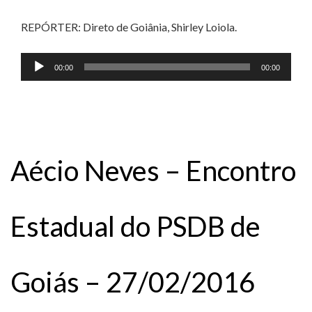
REPÓRTER: Direto de Goiânia, Shirley Loiola.
Tocador
00:00
00:00
de
áudio
Aécio Neves – Encontro
Estadual do PSDB de
Goiás – 27/02/2016