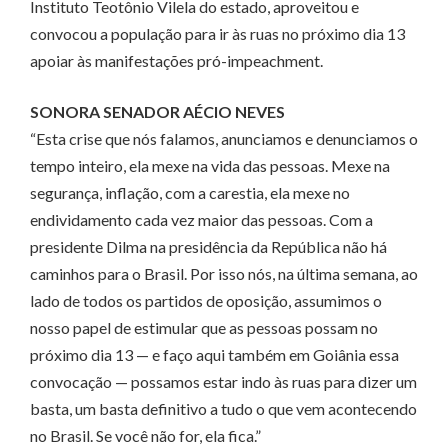
Instituto Teotônio Vilela do estado, aproveitou e
convocou a população para ir às ruas no próximo dia 13
apoiar às manifestações pró-impeachment.
SONORA SENADOR AÉCIO NEVES
“Esta crise que nós falamos, anunciamos e denunciamos o
tempo inteiro, ela mexe na vida das pessoas. Mexe na
segurança, inflação, com a carestia, ela mexe no
endividamento cada vez maior das pessoas. Com a
presidente Dilma na presidência da República não há
caminhos para o Brasil. Por isso nós, na última semana, ao
lado de todos os partidos de oposição, assumimos o
nosso papel de estimular que as pessoas possam no
próximo dia 13 — e faço aqui também em Goiânia essa
convocação — possamos estar indo às ruas para dizer um
basta, um basta definitivo a tudo o que vem acontecendo
no Brasil. Se você não for, ela fica.”