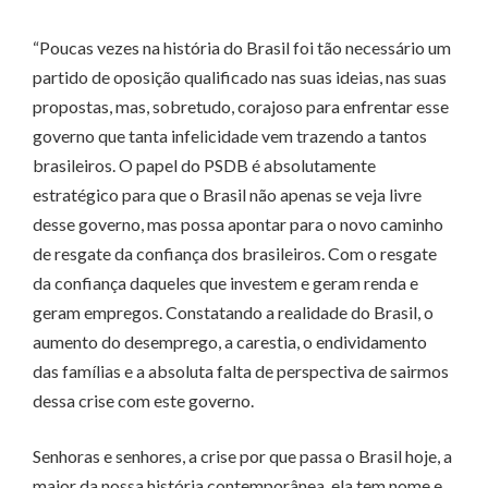
“Poucas vezes na história do Brasil foi tão necessário um
partido de oposição qualificado nas suas ideias, nas suas
propostas, mas, sobretudo, corajoso para enfrentar esse
governo que tanta infelicidade vem trazendo a tantos
brasileiros. O papel do PSDB é absolutamente
estratégico para que o Brasil não apenas se veja livre
desse governo, mas possa apontar para o novo caminho
de resgate da confiança dos brasileiros. Com o resgate
da confiança daqueles que investem e geram renda e
geram empregos. Constatando a realidade do Brasil, o
aumento do desemprego, a carestia, o endividamento
das famílias e a absoluta falta de perspectiva de sairmos
dessa crise com este governo.
Senhoras e senhores, a crise por que passa o Brasil hoje, a
maior da nossa história contemporânea, ela tem nome e