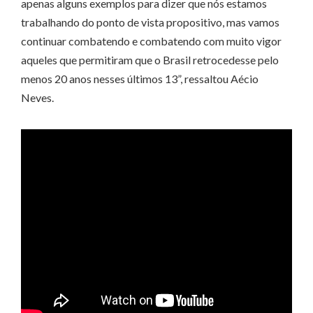
apenas alguns exemplos para dizer que nós estamos
trabalhando do ponto de vista propositivo, mas vamos
continuar combatendo e combatendo com muito vigor
aqueles que permitiram que o Brasil retrocedesse pelo
menos 20 anos nesses últimos 13”, ressaltou Aécio
Neves.