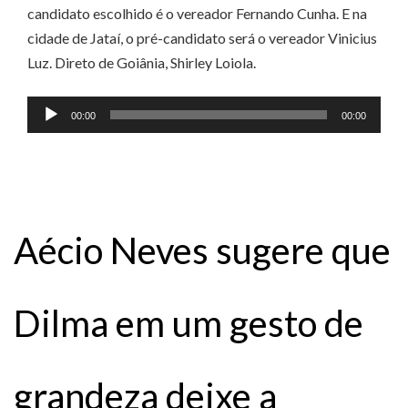
candidato escolhido é o vereador Fernando Cunha. E na
cidade de Jataí, o pré-candidato será o vereador Vinicius
Luz. Direto de Goiânia, Shirley Loiola.
Tocador
00:00
00:00
de
áudio
Aécio Neves sugere que
Dilma em um gesto de
grandeza deixe a