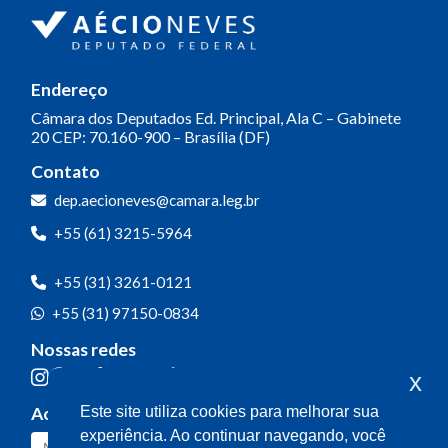
Endereço
Câmara dos Deputados
Ed. Principal, Ala C – Gabinete
20
CEP: 70.160-900 – Brasília (DF)
Contato
dep.aecioneves@camara.leg.br
+55 (61) 3215-5964
+55 (31) 3261-0121
+55 (31) 97150-0834
Nossas redes
x
Acompanhe o meu mandato
Este site utiliza cookies para melhorar sua
experiência. Ao continuar navegando, você