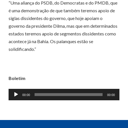
“Uma aliança do PSDB, do Democratas e do PMDB, que
é uma demonstração de que também teremos apoio de
siglas dissidentes do governo, que hoje apoiam o
governo da presidente Dilma, mas que em determinados
estados teremos apoio de segmentos dissidentes como
acontece já na Bahia. Os palanques estão se
solidificando.”
Boletim
Tocador
00:00
00:00
de
áudio