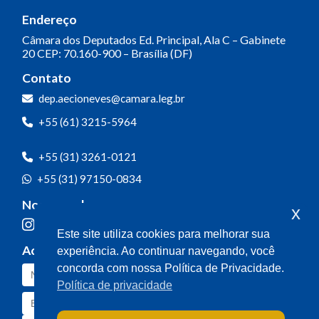
Endereço
Câmara dos Deputados
Ed. Principal, Ala C – Gabinete
20
CEP: 70.160-900 – Brasília (DF)
Contato
dep.aecioneves@camara.leg.br
+55 (61) 3215-5964
+55 (31) 3261-0121
+55 (31) 97150-0834
Nossas redes
x
Este site utiliza cookies para melhorar sua
Acompanhe o meu mandato
experiência. Ao continuar navegando, você
concorda com nossa Política de Privacidade.
Política de privacidade