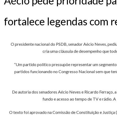
Aécio pede prioridade pa
fortalece legendas com 
O presidente nacional do PSDB, senador Aécio Neves, pediu
cria uma cláusula de desempenho que todo 
“Um partido político pressupõe representar um segmento de
partidos funcionando no Congresso Nacional sem que tenham
De autoria dos senadores Aécio Neves e Ricardo Ferraço, a 
fundo e acesso ao tempo de TV e rádio. A
O texto foi aprovado na Comissão de Constituição e Justiça 