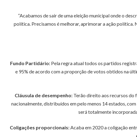
“Acabamos de sair de uma eleição municipal onde o descré
política. Precisamos é melhorar, aprimorar a ação política.
Fundo Partidário:
Pela regra atual todos os partidos regist
e 95% de acordo com a proporção de votos obtidos na últ
Cláusula de desempenho:
Terão direito aos recursos do 
nacionalmente, distribuídos em pelo menos 14 estados, com 
será totalmente incorporada
Coligações proporcionais:
Acaba em 2020 a coligação entre