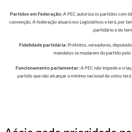
Partidos em Federação:
A PEC autoriza os partidos com id
convenção. A federação atuará nos Legislativos e terá, por t
partidário e do te
Fidelidade partidária:
Prefeitos, vereadores, deputados
mandatos se mudarem do partido pelo q
Funcionamento parlamentar:
A PEC não impede a criaçã
partido que não alcançar o mínimo nacional de votos terá