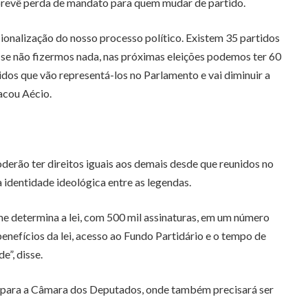
 prevê perda de mandato para quem mudar de partido.
ionalização do nosso processo político. Existem 35 partidos
e, se não fizermos nada, nas próximas eleições podemos ter 60
idos que vão representá-los no Parlamento e vai diminuir a
acou Aécio.
erão ter direitos iguais aos demais desde que reunidos no
identidade ideológica entre as legendas.
me determina a lei, com 500 mil assinaturas, em um número
benefícios da lei, acesso ao Fundo Partidário e o tempo de
”, disse.
rá para a Câmara dos Deputados, onde também precisará ser