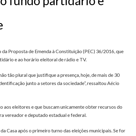
o fundo partidário e
e
ão da Proposta de Emenda à Constituição (PEC) 36/2016, que
ário e ao horário eleitoral de rádio e TV.
 tão plural que justifique a presença, hoje, de mais de 30
entificação junto a setores da sociedade”, ressaltou Aécio
nto aos eleitores e que buscam unicamente obter recursos do
a vereador e deputado estadual e federal.
a Casa após o primeiro turno das eleições municipais. Se for