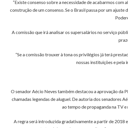
“Existe consenso sobre a necessidade de acabarmos com abu
construção de um consenso. Se o Brasil passa por um ajuste du
Podere
A comissão que irá analisar os supersalários no serviço pú
praz
“Se a comissão trouxer à tona os privilégios já terá prest
nossas instituições e pela 
O senador Aécio Neves também destacou a aprovação da PEC
chamadas legendas de aluguel. De autoria dos senadores Aé
ao tempo de propaganda na TV e r
A regra será introduzida gradativamente a partir de 2018 