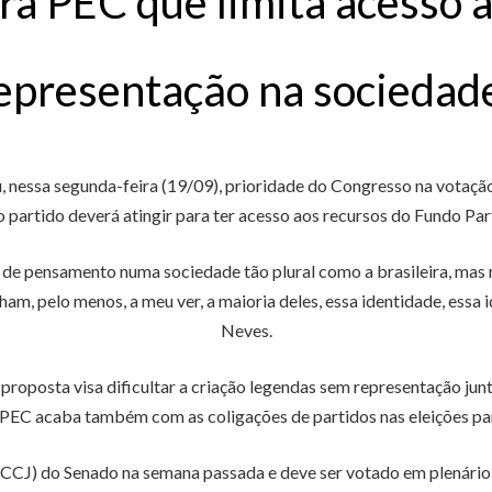
ra PEC que limita acesso a
representação na sociedad
, nessa segunda-feira (19/09), prioridade do Congresso na votaç
partido deverá atingir para ter acesso aos recursos do Fundo Partid
 pensamento numa sociedade tão plural como a brasileira, mas não
, pelo menos, a meu ver, a maioria deles, essa identidade, essa id
Neves.
proposta visa dificultar a criação legendas sem representação ju
 PEC acaba também com as coligações de partidos nas eleições par
(CCJ) do Senado na semana passada e deve ser votado em plenário d