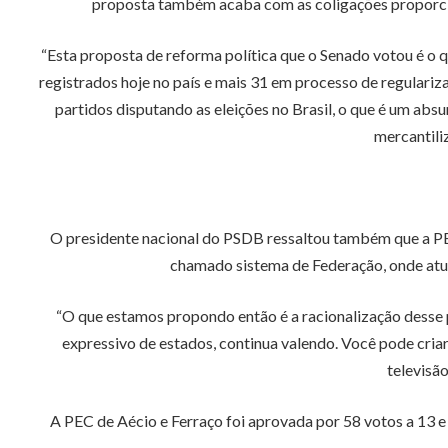
proposta também acaba com as coligações proporcion
“Esta proposta de reforma política que o Senado votou é o 
registrados hoje no país e mais 31 em processo de regulariza
partidos disputando as eleições no Brasil, o que é um abs
mercantili
O presidente nacional do PSDB ressaltou também que a PEC
chamado sistema de Federação, onde atua
“O que estamos propondo então é a racionalização desse p
expressivo de estados, continua valendo. Você pode criar 
televisã
A PEC de Aécio e Ferraço foi aprovada por 58 votos a 13 