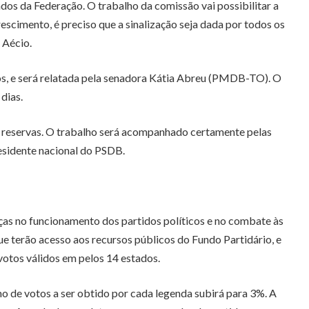
os da Federação. O trabalho da comissão vai possibilitar a
rescimento, é preciso que a sinalização seja dada por todos os
 Aécio.
ros, e será relatada pela senadora Kátia Abreu (PMDB-TO). O
dias.
 com reservas. O trabalho será acompanhado certamente pelas
presidente nacional do PSDB.
s no funcionamento dos partidos políticos e no combate às
 terão acesso aos recursos públicos do Fundo Partidário, e
otos válidos em pelos 14 estados.
o de votos a ser obtido por cada legenda subirá para 3%. A