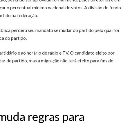
çar o percentual mínimo nacional de votos. A divisão do fundo
rtido na federação.
blica perderá seu mandato se mudar do partido pelo qual foi
ca do partido.
rtidário e ao horário de rádio e TV. O candidato eleito por
r de partido, mas a migração não terá efeito para fins de
muda regras para