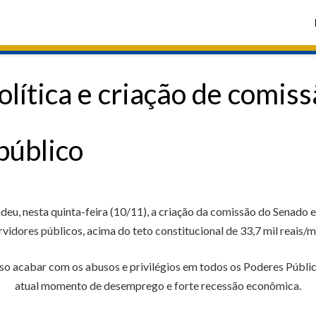
lítica e criação de comiss
público
u, nesta quinta-feira (10/11), a criação da comissão do Senado e
rvidores públicos, acima do teto constitucional de 33,7 mil reais/m
ciso acabar com os abusos e privilégios em todos os Poderes Públ
atual momento de desemprego e forte recessão econômica.