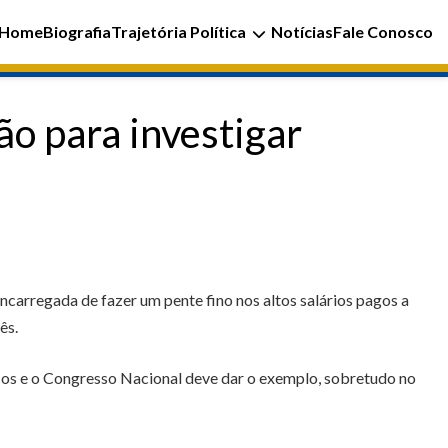
Home
Biografia
Trajetória Política
Notícias
Fale Conosco
ão para investigar
ncarregada de fazer um pente fino nos altos salários pagos a
ês.
icos e o Congresso Nacional deve dar o exemplo, sobretudo no