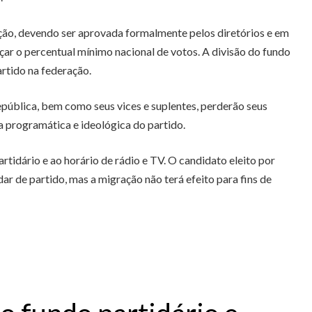
ação, devendo ser aprovada formalmente pelos diretórios e em
çar o percentual mínimo nacional de votos. A divisão do fundo
rtido na federação.
epública, bem como seus vices e suplentes, perderão seus
 programática e ideológica do partido.
rtidário e ao horário de rádio e TV. O candidato eleito por
r de partido, mas a migração não terá efeito para fins de