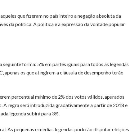
aqueles que fizeram no país inteiro a negação absoluta da
vés da política. A política é a expressão da vontade popular
da seguinte forma: 5% em partes iguais para todos as legendas
, apenas os que atingirem a cláusula de desempenho terão
iverem percentual mínimo de 2% dos votos válidos, apurados
 A regra será introduzida gradativamente a partir de 2018 e
cada legenda subirá para 3%.
ral. As pequenas e médias legendas poderão disputar eleições
.