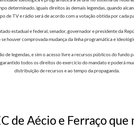
empo determinado, iguais direitos às demais legendas, quando alcan
mpo de TV e rádio será de acordo com a votação obtida por cada pa
ado estadual e federal, senador, governador e presidente da Repú
o se houver comprovada mudança da linha programática e ideológi
o de legendas, e sim o acesso livre a recursos públicos do fundo pa
 garantido todos os direitos do exercício do mandato e poderá muda
distribuição de recursos e ao tempo da propaganda.
C de Aécio e Ferraço que 