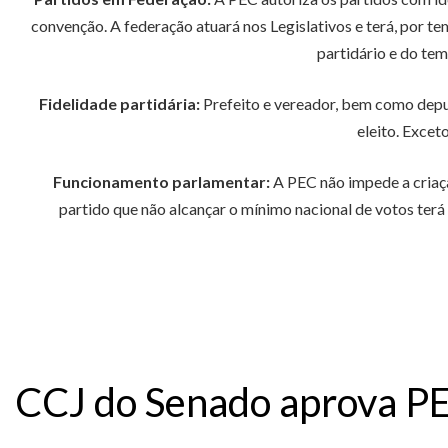
convenção. A federação atuará nos Legislativos e terá, por t
partidário e do te
Fidelidade partidária:
Prefeito e vereador, bem como deput
eleito. Excet
Funcionamento parlamentar:
A PEC não impede a criaçã
partido que não alcançar o mínimo nacional de votos terá
CCJ do Senado aprova PE