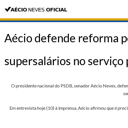
Aécio defende reforma po
supersalários no serviço 
O presidente nacional do PSDB, senador Aécio Neves, defende
se
Em entrevista hoje (10) à imprensa, Aécio afirmou que é pre