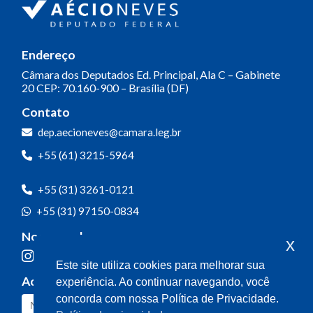
Endereço
Câmara dos Deputados
Ed. Principal, Ala C – Gabinete
20
CEP: 70.160-900 – Brasília (DF)
Contato
dep.aecioneves@camara.leg.br
+55 (61) 3215-5964
+55 (31) 3261-0121
+55 (31) 97150-0834
Nossas redes
x
Este site utiliza cookies para melhorar sua
Acompanhe o meu mandato
experiência. Ao continuar navegando, você
concorda com nossa Política de Privacidade.