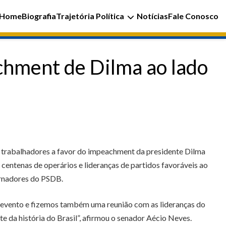
Home
Biografia
Trajetória Política
Notícias
Fale Conosco
achment de Dilma ao lado
om trabalhadores a favor do impeachment da presidente Dilma
 centenas de operários e lideranças de partidos favoráveis ao
ernadores do PSDB.
te evento e fizemos também uma reunião com as lideranças do
e da história do Brasil”, afirmou o senador Aécio Neves.