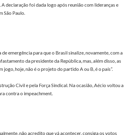
A declaração foi dada logo após reunião com lideranças e
m São Paulo.
 de emergência para que o Brasil sinalize, novamente, com a
fastamento da presidente da República, mas, além disso, as
jogo, hoje, não é o projeto do partido A ou B, é o país”.
ução Civil e pela Força Sindical. Na ocasião, Aécio voltou a
ara contra o impeachment.
tualmente, não acredito que vá acontecer, consiga os votos