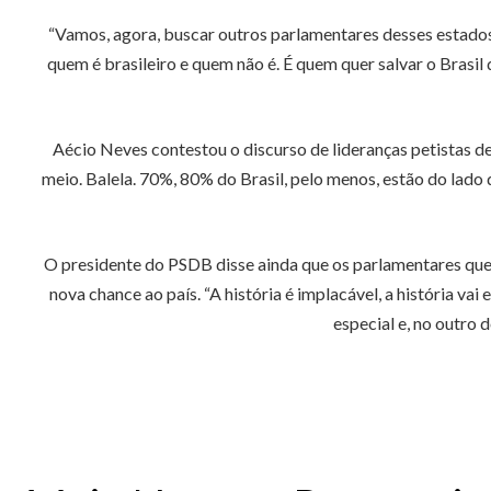
“Vamos, agora, buscar outros parlamentares desses estados q
quem é brasileiro e quem não é. É quem quer salvar o Brasi
Aécio Neves contestou o discurso de lideranças petistas de 
meio. Balela. 70%, 80% do Brasil, pelo menos, estão do lado d
O presidente do PSDB disse ainda que os parlamentares que
nova chance ao país. “A história é implacável, a história va
especial e, no outro