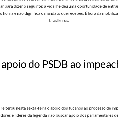
 para dizer o seguinte: a vida lhe deu uma oportunidade de entrar p
o honra e não dignifica o mandato que recebeu. É hora da mobiliza
brasileiros.
al apoio do PSDB ao impea
reiterou nesta sexta-feira o apoio dos tucanos ao processo de i
dores e líderes da legenda irão buscar apoio dos parlamentares de