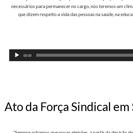
necessários para permanecer no cargo, nós teremos um clima
que dizem respeito a vida das pessoas na saúde, na educaç
00:00
Ato da Força Sindical em
“Sempre achamos que novas eleições, a partir da decisão 