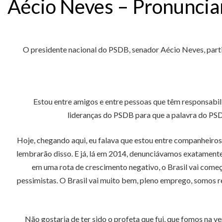
Aécio Neves – Pronuncia
O presidente nacional do PSDB, senador Aécio Neves, partic
Estou entre amigos e entre pessoas que têm responsabili
lideranças do PSDB para que a palavra do PSDB 
Hoje, chegando aqui, eu falava que estou entre companheiros,
lembrarão disso. E já, lá em 2014, denunciávamos exatamente 
em uma rota de crescimento negativo, o Brasil vai começa
pessimistas. O Brasil vai muito bem, pleno emprego, somos re
Não gostaria de ter sido o profeta que fui, que fomos na v