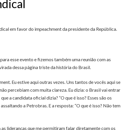
dical
indical em favor do impeachment da presidente da República.
vim para esse evento e fizemos também uma reunião com as
rada dessa página triste da história do Brasil.
ent. Eu estive aqui outras vezes. Uns tantos de vocês aqui se
ão percebiam com muita clareza. Eu dizia: o Brasil vai entrar
ue a candidata oficial dizia? “O que é isso? Esses são os
 assaltando a Petrobras. E a resposta: “O que é isso? Não tem
am as lideranças que me permitiram falar diretamente com os