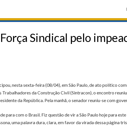
a Força Sindical pelo impe
ipou, nesta sexta-feira (08/04), em São Paulo, de ato político c
s Trabalhadores da Construção Civil (Sintracon), o encontro reuniu
esidente da República. Pela manhã, o senador reuniu-se com gov
de para com o Brasil. Fiz questão de vir a São Paulo hoje para es
ona, uma palavra dura, clara, em favor da virada dessa página trist