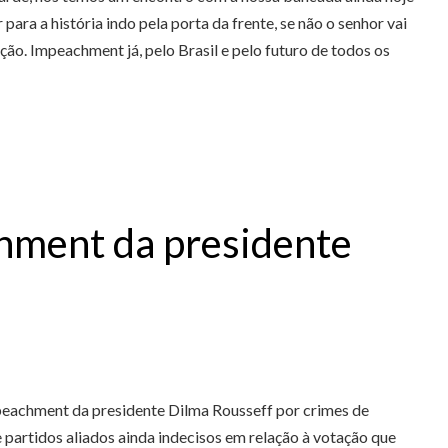
ara a história indo pela porta da frente, se não o senhor vai
ção. Impeachment já, pelo Brasil e pelo futuro de todos os
chment da presidente
mpeachment da presidente Dilma Rousseff por crimes de
 partidos aliados ainda indecisos em relação à votação que