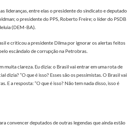
 lideranças, entre elas o presidente do sindicato e deputado
oldman; o presidente do PPS, Roberto Freire; o líder do PSDB
leluia (DEM-BA).
e criticou a presidente Dilma por ignorar os alertas feitos
pelo escândalo de corrupção na Petrobras.
uita clareza. Eu dizia: o Brasil vai entrar em uma rota de
l dizia? “O que é isso? Esses são os pessimistas. O Brasil vai
s. E a resposta: “O que é isso? Não tem nada disso, isso é
 para convencer deputados de outras legendas que ainda estão