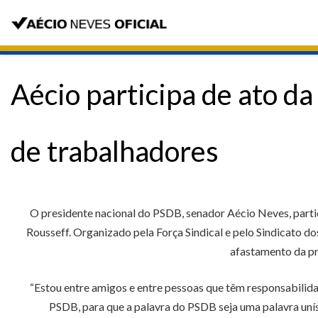
Aécio participa de ato d
de trabalhadores
O presidente nacional do PSDB, senador Aécio Neves, partic
Rousseff. Organizado pela Força Sindical e pelo Sindicato do
afastamento da pr
“Estou entre amigos e entre pessoas que têm responsabilida
PSDB, para que a palavra do PSDB seja uma palavra uníss