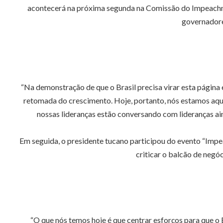
acontecerá na próxima segunda na Comissão do Impeachmen
governadore
“Na demonstração de que o Brasil precisa virar esta página
retomada do crescimento. Hoje, portanto, nós estamos aqui
nossas lideranças estão conversando com lideranças ainda
Em seguida, o presidente tucano participou do evento “Impea
criticar o balcão de neg
“O que nós temos hoje é que centrar esforços para que o B