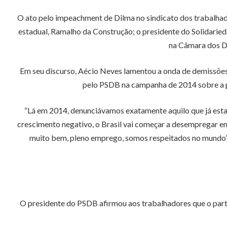
O ato pelo impeachment de Dilma no sindicato dos trabalhado
estadual, Ramalho da Construção; o presidente do Solidaried
na Câmara dos D
Em seu discurso, Aécio Neves lamentou a onda de demissões 
pelo PSDB na campanha de 2014 sobre a po
“Lá em 2014, denunciávamos exatamente aquilo que já estav
crescimento negativo, o Brasil vai começar a desempregar em m
muito bem, pleno emprego, somos respeitados no mundo”. Eu
O presidente do PSDB afirmou aos trabalhadores que o partid