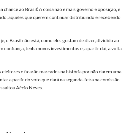
 chance ao Brasil’. A coisa não é mais governo e oposição, é
lado, aqueles que querem continuar distribuindo e recebendo
e, o Brasil não está, como eles gostam de dizer, dividido ao
 confiança, tenha novos investimentos e, a partir daí, a volta
eleitores e ficarão marcados na história por não darem uma
mentar a partir do voto que dará na segunda-feira na comissão
essaltou Aécio Neves.