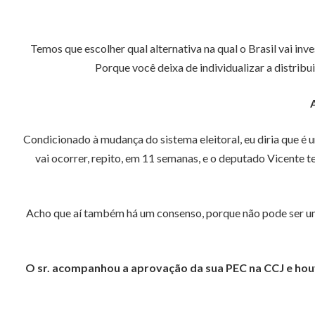
Temos que escolher qual alternativa na qual o Brasil vai in
Porque você deixa de individualizar a distribu
Condicionado à mudança do sistema eleitoral, eu diria que é 
vai ocorrer, repito, em 11 semanas, e o deputado Vicente t
Acho que aí também há um consenso, porque não pode ser uma 
O sr. acompanhou a aprovação da sua PEC na CCJ e hou