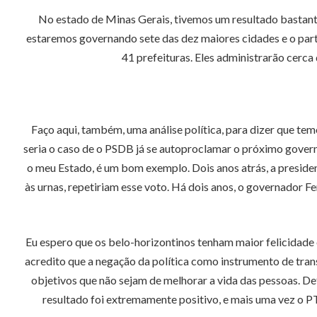
No estado de Minas Gerais, tivemos um resultado bastant
estaremos governando sete das dez maiores cidades e o parti
41 prefeituras. Eles administrarão cerc
Faço aqui, também, uma análise política, para dizer que tem
seria o caso de o PSDB já se autoproclamar o próximo govern
o meu Estado, é um bom exemplo. Dois anos atrás, a presiden
às urnas, repetiriam esse voto. Há dois anos, o governador 
Eu espero que os belo-horizontinos tenham maior felicidade 
acredito que a negação da política como instrumento de tran
objetivos que não sejam de melhorar a vida das pessoas. De
resultado foi extremamente positivo, e mais uma vez o PT