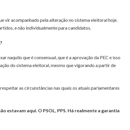
ue vir acompanhado pela alteração no sistema eleitoral hoje.
artidos, e não individualmente para candidatos.
?
xar naquilo que é consensual, que é a aprovação da PEC e isso
ração do sistema eleitoral, mesmo que vigorando a partir de
espeitar as circunstâncias nas quais os atuais parlamentares
ão estavam aqui. O PSOL, PPS. Há realmente a garantia