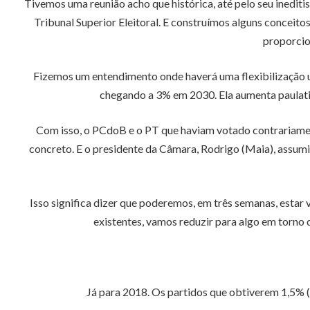
Tivemos uma reunião acho que histórica, até pelo seu inediti
Tribunal Superior Eleitoral. E construímos alguns conceit
proporcio
Fizemos um entendimento onde haverá uma flexibilização um
chegando a 3% em 2030. Ela aumenta paulatin
Com isso, o PCdoB e o PT que haviam votado contrariamen
concreto. E o presidente da Câmara, Rodrigo (Maia), assumi
Isso significa dizer que poderemos, em três semanas, estar
existentes, vamos reduzir para algo em torno 
Já para 2018. Os partidos que obtiverem 1,5% (