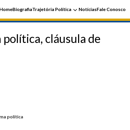
Home
Biografia
Trajetória Política
Notícias
Fale Conosco
política, cláusula de
ma política