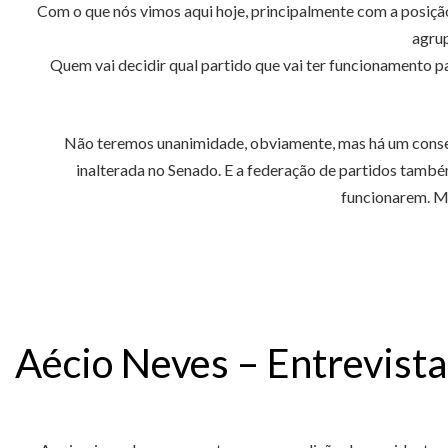
Com o que nós vimos aqui hoje, principalmente com a posiçã
agrup
Quem vai decidir qual partido que vai ter funcionamento par
Não teremos unanimidade, obviamente, mas há um conse
inalterada no Senado. E a federação de partidos també
funcionarem. Ma
Aécio Neves – Entrevista