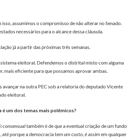
m isso, assumimos o compromisso de não alterar no Senado.
estados necessários para o alcance dessa cláusula.
lação já a partir das próximas três semanas.
 sistema eleitoral. Defendemos o distrital misto com alguma
er, mais eficiente para que possamos aprovar ambas.
s avançar na outra PEC sob a relatoria do deputado Vicente
do eleitoral.
a é um dos temas mais polêmicos?
i consensual também é de que a eventual criação de um fundo
ma, até porque a democracia tem um custo, é assim em qualquer