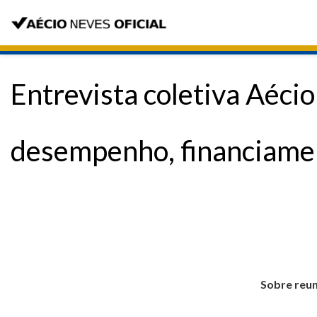
Entrevista coletiva Aécio
desempenho, financiame
Sobre reun