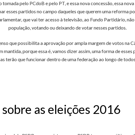
o tomada pelo PCdoB e pelo PT, e essa nova concessão, essa nova
ar esses partidos no campo daqueles que querem uma reforma pol
lamentar, que vai ter acesso à televisão, ao Fundo Partidário, não 
população, votando ou deixando de votar nesses partidos.
nso que possibilita a aprovação por ampla margem de votos na 
m mantida, porque essa é, vamos dizer assim, uma forma de esses
s terão que funcionar dentro de uma federação ao longo de todos
 sobre as eleições 2016