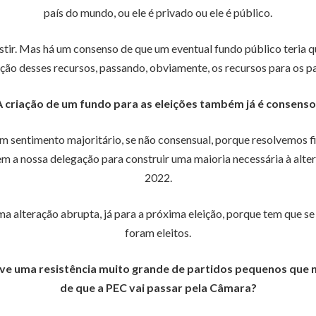
país do mundo, ou ele é privado ou ele é público.
vestir. Mas há um consenso de que um eventual fundo público teria q
ição desses recursos, passando, obviamente, os recursos para os p
A criação de um fundo para as eleições também já é consenso
um sentimento majoritário, se não consensual, porque resolvemos fi
em a nossa delegação para construir uma maioria necessária à alte
2022.
alteração abrupta, já para a próxima eleição, porque tem que se r
foram eleitos.
ve uma resistência muito grande de partidos pequenos que n
de que a PEC vai passar pela Câmara?