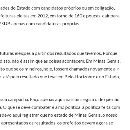
dades do Estado com candidatos próprios ou em coligação,
eituras eleitas em 2012, em torno de 160 e poucas, cair para
o PSDB apenas com candidaturas próprias.
futuras eleições a partir dos resultados que tivemos. Porque
disso, não é assim que as coisas acontecem. Em Minas Gerais,
ito que se os mineiros, hoje, fossem chamados novamente a ir
, até pelo resultado que teve em Belo Horizonte e no Estado,
a sua campanha. Faço apenas aqui mais um registro de que não
O que se deve combater é a má política, a política feita com
 devo aqui registrar que no estado de Minas Gerais, o nosso
, apresentados os resultados, os prefeitos devem agora se