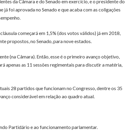
identes da Câmara e do Senado em exercício, e o presidente do
ue já foi aprovada no Senado e que acaba com as coligações
esempenho.
 cláusula começará em 1,5% (dos votos válidos) já em 2018,
nte propostos, no Senado, para nove estados.
e (na Câmara). Então, esse é o primeiro avanço objetivo,
á apenas as 11 sessões regimentais para discutir a matéria,
atuais 28 partidos que funcionam no Congresso, dentre os 35
vanço considerável em relação ao quadro atual.
undo Partidário e ao funcionamento parlamentar.