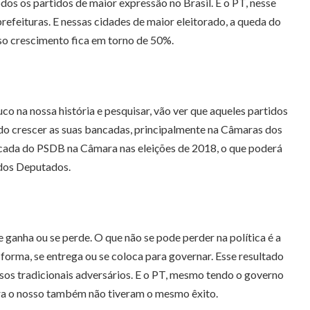
dos os partidos de maior expressão no Brasil. E o PT, nesse
efeituras. E nessas cidades de maior eleitorado, a queda do
so crescimento fica em torno de 50%.
o na nossa história e pesquisar, vão ver que aqueles partidos
o crescer as suas bancadas, principalmente na Câmaras dos
cada do PSDB na Câmara nas eleições de 2018, o que poderá
 dos Deputados.
ganha ou se perde. O que não se pode perder na política é a
forma, se entrega ou se coloca para governar. Esse resultado
os tradicionais adversários. E o PT, mesmo tendo o governo
tra o nosso também não tiveram o mesmo êxito.