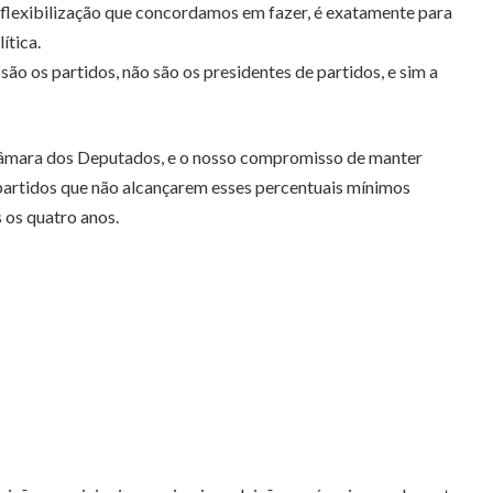
 flexibilização que concordamos em fazer, é exatamente para
ítica.
são os partidos, não são os presidentes de partidos, e sim a
Câmara dos Deputados, e o nosso compromisso de manter
 partidos que não alcançarem esses percentuais mínimos
 os quatro anos.