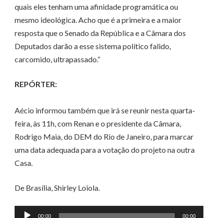
quais eles tenham uma afinidade programática ou
mesmo ideológica. Acho que é a primeira e a maior
resposta que o Senado da República e a Câmara dos
Deputados darão a esse sistema político falido,
carcomido, ultrapassado.”
REPÓRTER:
Aécio informou também que irá se reunir nesta quarta-
feira, às 11h, com Renan e o presidente da Câmara,
Rodrigo Maia, do DEM do Rio de Janeiro, para marcar
uma data adequada para a votação do projeto na outra
Casa.
De Brasília, Shirley Loiola.
Tocador
00:00
00:00