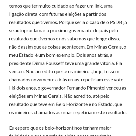
temos que ter muito cuidado ao fazer um link, uma
ligação direta, com futuras eleições a partir dos
resultados que tivemos. Porque seria o caso de o PSDB já
se autoproclamar o próximo governante do país pelo
resultado que tivemos e nós sabemos que longe disso,
não é assim que as coisas acontecem. Em Minas Gerais, o
meu Estado, é um bom exemplo. Dois anos atrás, a
presidente Dilma Rousseff teve uma grande vitória. Ela
venceu. Não acredito que se os mineiros, hoje, fossem
chamados novamente a ir às urnas, repetiriam esse voto.
Há dois anos, o governador Fernando Pimentel venceu as
eleições em Minas Gerais. Não acredito, até pelo
resultado que teve em Belo Horizonte e no Estado, que
os mineiros chamados às urnas repetiriam este resultado.
Eu espero que os belo-horizontinos tenham maior
felicidade e que o prefeito eleito possa atender às