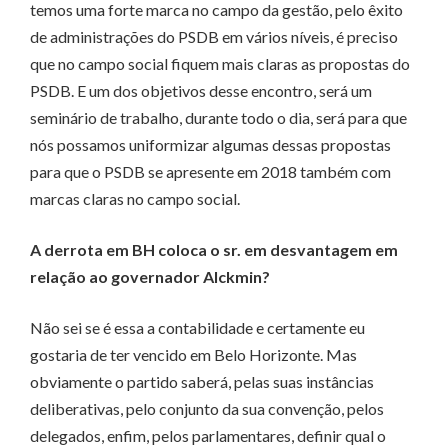
temos uma forte marca no campo da gestão, pelo êxito
de administrações do PSDB em vários níveis, é preciso
que no campo social fiquem mais claras as propostas do
PSDB. E um dos objetivos desse encontro, será um
seminário de trabalho, durante todo o dia, será para que
nós possamos uniformizar algumas dessas propostas
para que o PSDB se apresente em 2018 também com
marcas claras no campo social.
A derrota em BH coloca o sr. em desvantagem em
relação ao governador Alckmin?
Não sei se é essa a contabilidade e certamente eu
gostaria de ter vencido em Belo Horizonte. Mas
obviamente o partido saberá, pelas suas instâncias
deliberativas, pelo conjunto da sua convenção, pelos
delegados, enfim, pelos parlamentares, definir qual o