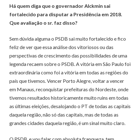
Há quem diga que o governador Alckmin sai
fortalecido para disputar a Presidência em 2018.
Que avaliação o sr. faz disso?
Sem dúvida alguma o PSDB sai muito fortalecido e fico
feliz de ver que essa análise dos vitoriosos ou das
perspectivas de crescimento das possibilidades de uma
legenda recaem sobre o PSDB. A vitória em São Paulo foi
extraordinária como foi a vitória em todas as regiões do
país que tivemos. Vencer Porto Alegre, voltar a vencer
em Manaus, reconquistar prefeituras do Nordeste, onde
tivemos resultados historicamente muito ruins em todas
as últimas eleições, desalojando o PT de todas as capitais
daquela região, não só das capitais, mas de todas as
grandes cidades daquela região, é um sinal muito claro.
O PSDB, e vou falar com absoluta franqueza, tem