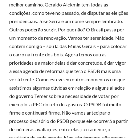
melhor caminho. Geraldo Alckmin tem todas as
condições, como teve no passado, de disputar as eleições
presidenciais. José Serra é um nome sempre lembrado.
Outros poderão surgir. Por que não? O Brasil passa por
um momento de renovação. Vamos ter serenidade. Não
contem comigo – sou lá das Minas Gerais – para colocar
o carro na frente dos bois. Agora temos outras
prioridades e a maior delas é dar concretude, é dar vigor
a essa agenda de reformas que terá o PSDB mais uma
vez à frente. Como esteve em outros momentos em que
assistimos algumas dúvidas em relação a alguns aliados
do governo Temer sobre a necessidade de votar, por
exemplo, a PEC do teto dos gastos. O PSDB foi muito
firme e continuará firme. Não vamos antecipar o
processo decisório do PSDB porque ele ocorrerá a partir
de inúmeras avaliações, entre elas, certamente, o
resultado de cada estado. Mas, obviamente, não apenas