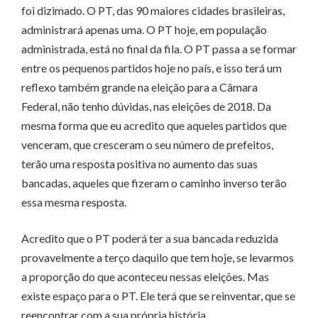
foi dizimado. O PT, das 90 maiores cidades brasileiras,
administrará apenas uma. O PT hoje, em população
administrada, está no final da fila. O PT passa a se formar
entre os pequenos partidos hoje no país, e isso terá um
reflexo também grande na eleição para a Câmara
Federal, não tenho dúvidas, nas eleições de 2018. Da
mesma forma que eu acredito que aqueles partidos que
venceram, que cresceram o seu número de prefeitos,
terão uma resposta positiva no aumento das suas
bancadas, aqueles que fizeram o caminho inverso terão
essa mesma resposta.
Acredito que o PT poderá ter a sua bancada reduzida
provavelmente a terço daquilo que tem hoje, se levarmos
a proporção do que aconteceu nessas eleições. Mas
existe espaço para o PT. Ele terá que se reinventar, que se
reencontrar com a sua própria história.