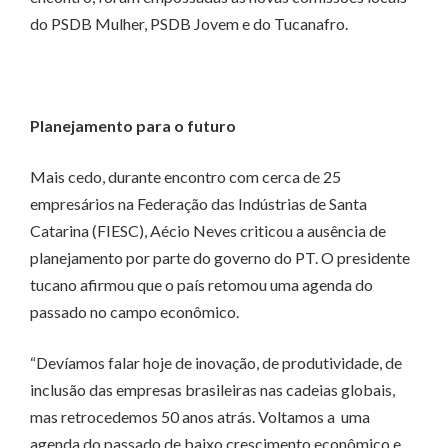
do PSDB Mulher, PSDB Jovem e do Tucanafro.
Planejamento para o futuro
Mais cedo, durante encontro com cerca de 25
empresários na Federação das Indústrias de Santa
Catarina (FIESC), Aécio Neves criticou a ausência de
planejamento por parte do governo do PT. O presidente
tucano afirmou que o país retomou uma agenda do
passado no campo econômico.
“Devíamos falar hoje de inovação, de produtividade, de
inclusão das empresas brasileiras nas cadeias globais,
mas retrocedemos 50 anos atrás. Voltamos a uma
agenda do passado de baixo crescimento econômico e