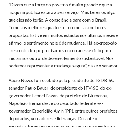
“Dizem que a força do governo é muito grande e que a
máquina pública estará a seu serviço. Mas teremos algo
que eles não terão. A consciência para com o Brasil.
Temos os melhores quadros e teremos as melhores
propostas. Estive em muitos estados nos últimos meses e
afirmo: o sentimento hoje é de mudança. Há a percepção
crescente de que precisamos encerrar esse ciclo para
iniciarmos outro, de desenvolvimento sustentável. Nós
podemos representar a mudança segura”, disse o senador.
Aécio Neves foi recebido pelo presidente do PSDB-SC,
senador Paulo Bauer; do presidente do ITV-SC, do ex-
governador Leonel Pavan; do prefeito de Blumenau,
Napoleão Bernardes; e do deputado federal e ex-
governador Esperidião Amin (PP), entre outros prefeitos,
deputados, vereadores e lideranças. Durante o
encontro, foram empossadas as novas comissões locais