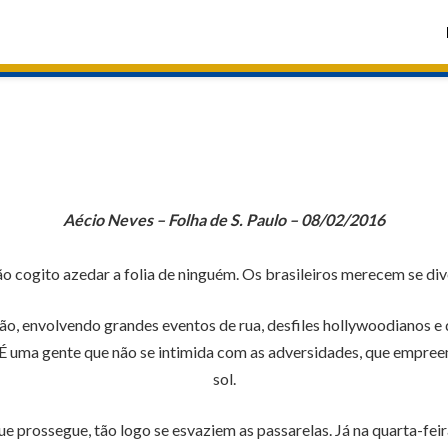
Aécio Neves – Folha de S. Paulo – 08/02/2016
ão cogito azedar a folia de ninguém. Os brasileiros merecem se dive
, envolvendo grandes eventos de rua, desfiles hollywoodianos e do
É uma gente que não se intimida com as adversidades, que empree
sol.
que prossegue, tão logo se esvaziem as passarelas. Já na quarta-fei