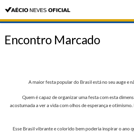
Encontro Marcado
A maior festa popular do Brasil está no seu auge e n
Quem é capaz de organizar uma festa com esta dimensão
acostumada a ver a vida com olhos de esperança e otimismo. 
Esse Brasil vibrante e colorido bem poderia inspirar o ano 