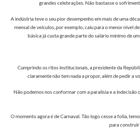
grandes celebrações. Não bastasse o sofrimento
A indústria teve o seu pior desempenho em mais de uma décad
mensal de veículos, por exemplo, caiu para o menor nível de
básica já custa grande parte do salário mínimo de um
Cumprindo os ritos institucionais, a presidente da Repúbli
claramente não tem nada a propor, além de pedir a 
Não podemos nos conformar com a paralisia e a indecisão q
O momento agora é de Carnaval. Tão logo cesse a folia, temo
para construi