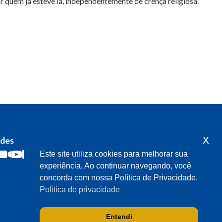
r quem já esteve lá, independentemente de crença religiosa.
x
edes
Acompanhe o meu mandato
Este site utiliza cookies para melhorar sua
experiência. Ao continuar navegando, você
concorda com nossa Política de Privacidade.
Política de privacidade
Entendi