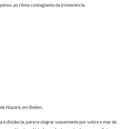
enso, ao ritmo contagiante da irreverência.
o de Nazaré, em Belém.
ta à distância, parece singrar suavemente por sobre o mar de