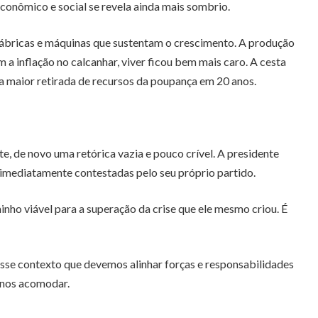
conômico e social se revela ainda mais sombrio.
 fábricas e máquinas que sustentam o crescimento. A produção
 a inflação no calcanhar, viver ficou bem mais caro. A cesta
 a maior retirada de recursos da poupança em 20 anos.
te, de novo uma retórica vazia e pouco crível. A presidente
imediatamente contestadas pelo seu próprio partido.
ho viável para a superação da crise que ele mesmo criou. É
esse contexto que devemos alinhar forças e responsabilidades
 nos acomodar.