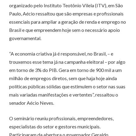
organizado pelo Instituto Teotônio Vilela (ITV), em São
Paulo, Aécio ressaltou que são empresas e profissionais
essenciais para ampliar a geração de renda e emprego no
Brasil e que empreendem hoje sem o necessário apoio
governamental.
“A economia criativa já é responsável, no Brasil, – e
trouxemos esse tema já na campanha eleitoral – por algo
em torno de 3% do PIB. Gera em torno de 900 mil a um
milhão de empregos diretos, sem que haja hoje ainda
políticas públicas sólidas que estimulem o setor nas suas
mais variadas manifestações e vertentes”, ressaltou o
senador Aécio Neves.
O seminário reuniu profissionais, empreendedores,
especialistas do setor e gestores municipais.
Participaram da abertura o governador Geraldo