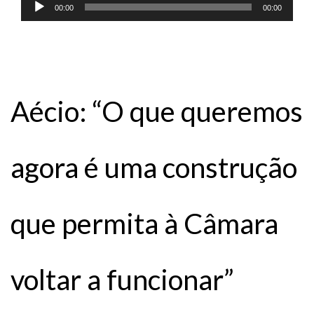
Tocador
00:00
00:00
de
áudio
Aécio: “O que queremos
agora é uma construção
que permita à Câmara
voltar a funcionar”