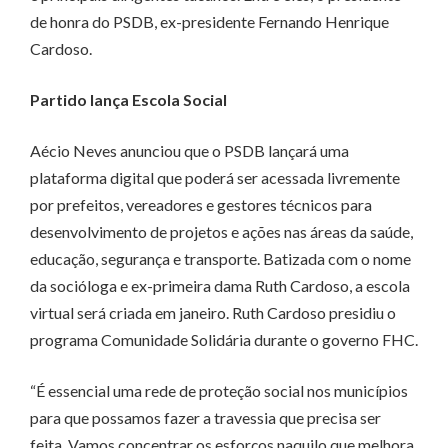
de honra do PSDB, ex-presidente Fernando Henrique
Cardoso.
Partido lança Escola Social
Aécio Neves anunciou que o PSDB lançará uma
plataforma digital que poderá ser acessada livremente
por prefeitos, vereadores e gestores técnicos para
desenvolvimento de projetos e ações nas áreas da saúde,
educação, segurança e transporte. Batizada com o nome
da socióloga e ex-primeira dama Ruth Cardoso, a escola
virtual será criada em janeiro. Ruth Cardoso presidiu o
programa Comunidade Solidária durante o governo FHC.
“É essencial uma rede de proteção social nos municípios
para que possamos fazer a travessia que precisa ser
feita. Vamos concentrar os esforços naquilo que melhora