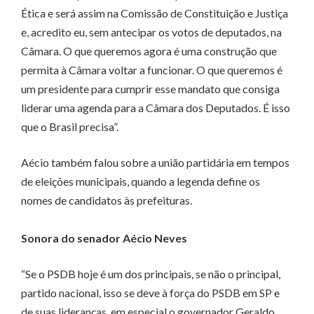
Ética e será assim na Comissão de Constituição e Justiça
e, acredito eu, sem antecipar os votos de deputados, na
Câmara. O que queremos agora é uma construção que
permita à Câmara voltar a funcionar. O que queremos é
um presidente para cumprir esse mandato que consiga
liderar uma agenda para a Câmara dos Deputados. É isso
que o Brasil precisa”.
Aécio também falou sobre a união partidária em tempos
de eleições municipais, quando a legenda define os
nomes de candidatos às prefeituras.
Sonora do senador Aécio Neves
“Se o PSDB hoje é um dos principais, se não o principal,
partido nacional, isso se deve à força do PSDB em SP e
de suas lideranças, em especial o governador Geraldo