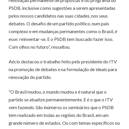
renovação permanente de propostas e do programa do
PSDB, inclusive como sugestões a serem apresentadas
pelos nossos candidatos nas suas cidades, nos seus
debates. O desafio de um partido político, num país
complexo e em mudanças permanentes como o Brasil, é
esse: reinventar-se. E o PSDB tem buscado fazer isso.
Com olhos no futuro”, ressaltou.
Aécio destacou o trabalho feito pelo presidente do ITV
na promoção de debates e na formulação de ideais para
renovação do partido.
“O Brasil mudou, o mundo mudou e é natural que o
partido se atualize permanentemente. E é o que o ITV
vem fazendo. São inúmeros os seminários que o PSDB
tem realizado em todas as regiões do Brasil, em um
grande número de estados. Ou com temas específicos ou