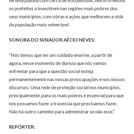
de uma plateia com cerca de 600 pessoas, Aécio orientou
os prefeitos a investirem nas regiões mais pobres dos
seus municípios, com obras e ações que melhorem a vida
da população mais vulnerável.
SONORA DO SENADOR AÉCIO NEVES:
“Nós temos que ter um cuidado enorme, a partir de
agora, nesse momento de dureza que nós vamos
enfrentar para que a questão social esteja
permanentemente nas nossas preocupações e nos nossos
discursos. Uma rede de proteção social nos municípios,
principalmente, para os mais pobres é essencial para que
nós possamos fazer a travessia que precisamos fazer.
Não há outro caminho para administrar se não esse.”
REPÓRTER: