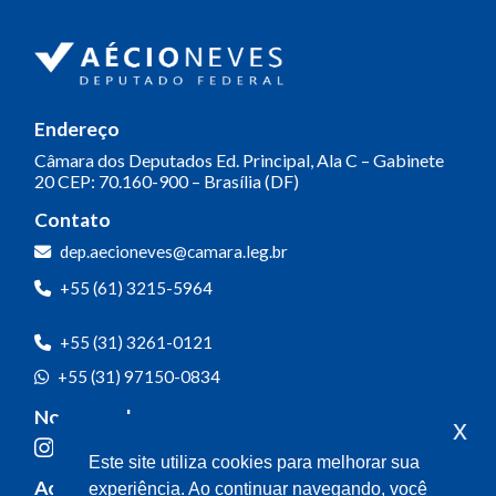
Endereço
Câmara dos Deputados
Ed. Principal, Ala C – Gabinete
20
CEP: 70.160-900 – Brasília (DF)
Contato
dep.aecioneves@camara.leg.br
+55 (61) 3215-5964
+55 (31) 3261-0121
+55 (31) 97150-0834
Nossas redes
x
Este site utiliza cookies para melhorar sua
Acompanhe o meu mandato
experiência. Ao continuar navegando, você