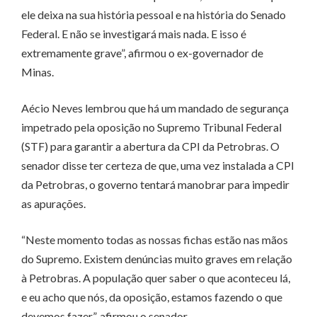
ele deixa na sua história pessoal e na história do Senado
Federal. E não se investigará mais nada. E isso é
extremamente grave”, afirmou o ex-governador de
Minas.
Aécio Neves lembrou que há um mandado de segurança
impetrado pela oposição no Supremo Tribunal Federal
(STF) para garantir a abertura da CPI da Petrobras. O
senador disse ter certeza de que, uma vez instalada a CPI
da Petrobras, o governo tentará manobrar para impedir
as apurações.
“Neste momento todas as nossas fichas estão nas mãos
do Supremo. Existem denúncias muito graves em relação
à Petrobras. A população quer saber o que aconteceu lá,
e eu acho que nós, da oposição, estamos fazendo o que
devemos fazer”, afirmou o senador.