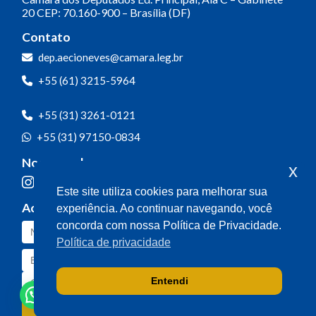
20
CEP: 70.160-900 – Brasília (DF)
Contato
dep.aecioneves@camara.leg.br
+55 (61) 3215-5964
+55 (31) 3261-0121
+55 (31) 97150-0834
Nossas redes
x
Este site utiliza cookies para melhorar sua
Acompanhe o meu mandato
experiência. Ao continuar navegando, você
concorda com nossa Política de Privacidade.
Política de privacidade
Entendi