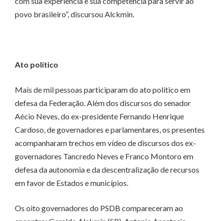
com sua experiência e sua competência para servir ao
povo brasileiro”, discursou Alckmin.
Ato político
Mais de mil pessoas participaram do ato político em
defesa da Federação. Além dos discursos do senador
Aécio Neves, do ex-presidente Fernando Henrique
Cardoso, de governadores e parlamentares, os presentes
acompanharam trechos em vídeo de discursos dos ex-
governadores Tancredo Neves e Franco Montoro em
defesa da autonomia e da descentralização de recursos
em favor de Estados e municípios.
Os oito governadores do PSDB compareceram ao