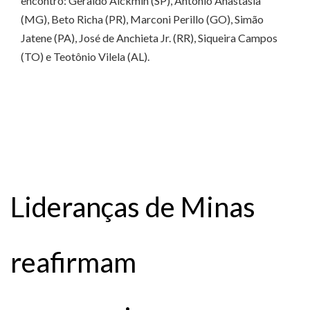
encontro: Geraldo Alckmin (SP), Antonio Anastasia
(MG), Beto Richa (PR), Marconi Perillo (GO), Simão
Jatene (PA), José de Anchieta Jr. (RR), Siqueira Campos
(TO) e Teotônio Vilela (AL).
Lideranças de Minas
reafirmam