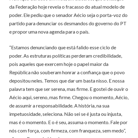
da Federação hoje revela o fracasso do atual modelo de
poder. Ele pediu que o senador Aécio seja o porta-voz do
partido para denunciar os desmandos do governo do PT
e propor uma nova agenda para o país.
“Estamos denunciando que está falido esse ciclo de
poder. As estruturas políticas perderam credibilidade,
pois aqueles que exercem hoje o papel maior da
República não souberam honrar a confiança que o povo
depositou neles. Temos que dar um basta nisso. E nossa
palavra tem que ser serena, mas firme. E gostei de ouvir o
Aécio aqui, sereno, mas firme. Chegou o momento, Aécio,
de assumir a responsabilidade. A história, na sua
impetuosidade, seleciona. Não sei se é justa ou injusta,
mas é o momento. E o é seu, assuma o momento. Fale por
nós com força, com firmeza, com franqueza, sem medo”,