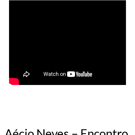
Aécio Neves – Encontro