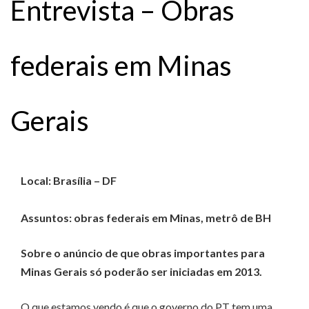
Entrevista – Obras
federais em Minas
Gerais
Local: Brasília – DF
Assuntos: obras federais em Minas, metrô de BH
Sobre o anúncio de que obras importantes para
Minas Gerais só poderão ser iniciadas em 2013.
O que estamos vendo é que o governo do PT tem uma