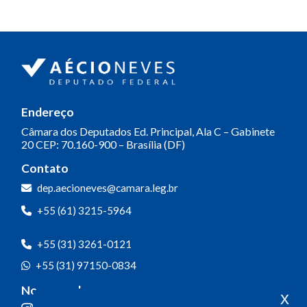
Endereço
Câmara dos Deputados
Ed. Principal, Ala C – Gabinete
20
CEP: 70.160-900 – Brasília (DF)
Contato
dep.aecioneves@camara.leg.br
+55 (61) 3215-5964
+55 (31) 3261-0121
+55 (31) 97150-0834
Nossas redes
x