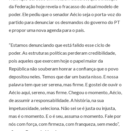
da Federação hoje revela o fracasso do atual modelo de
poder. Ele pediu que o senador Aécio seja o porta-voz do
partido para denunciar os desmandos do governo do PT
e propor uma nova agenda para o país.
“Estamos denunciando que está falido esse ciclo de
poder. As estruturas políticas perderam credibilidade,
pois aqueles que exercem hoje o papel maior da
República não souberam honrar a confiança que o povo
depositou neles. Temos que dar um basta nisso. E nossa
palavra tem que ser serena, mas firme. E gostei de ouvir o
Aécio aqui, sereno, mas firme. Chegou o momento, Aécio,
de assumir a responsabilidade. A história, na sua
impetuosidade, seleciona. Não sei se é justa ou injusta,
mas é o momento. E o é seu, assuma o momento. Fale por
nós com força, com firmeza, com franqueza, sem medo”,