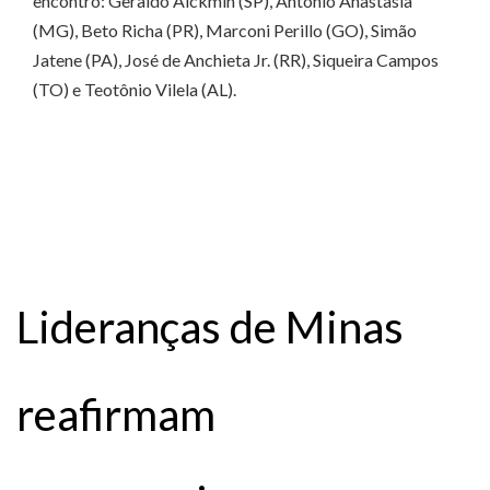
encontro: Geraldo Alckmin (SP), Antonio Anastasia
(MG), Beto Richa (PR), Marconi Perillo (GO), Simão
Jatene (PA), José de Anchieta Jr. (RR), Siqueira Campos
(TO) e Teotônio Vilela (AL).
Lideranças de Minas
reafirmam