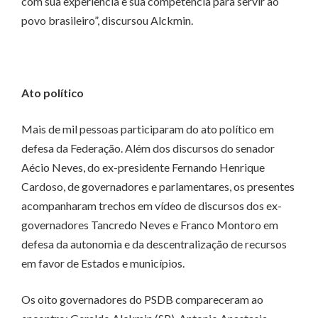
com sua experiência e sua competência para servir ao
povo brasileiro”, discursou Alckmin.
Ato político
Mais de mil pessoas participaram do ato político em
defesa da Federação. Além dos discursos do senador
Aécio Neves, do ex-presidente Fernando Henrique
Cardoso, de governadores e parlamentares, os presentes
acompanharam trechos em vídeo de discursos dos ex-
governadores Tancredo Neves e Franco Montoro em
defesa da autonomia e da descentralização de recursos
em favor de Estados e municípios.
Os oito governadores do PSDB compareceram ao