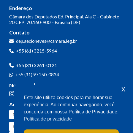
Endereço
Câmara dos Deputados
Ed. Principal, Ala C – Gabinete
20
CEP: 70.160-900 – Brasília (DF)
Contato
dep.aecioneves@camara.leg.br
+55 (61) 3215-5964
+55 (31) 3261-0121
+55 (31) 97150-0834
Nossas redes
x
Este site utiliza cookies para melhorar sua
Acompanhe o meu mandato
experiência. Ao continuar navegando, você
concorda com nossa Política de Privacidade.
Política de privacidade