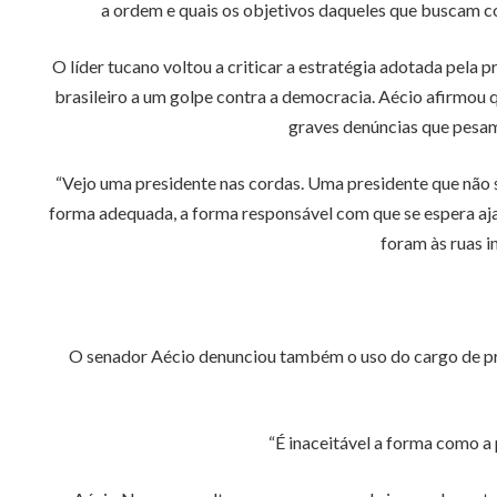
a ordem e quais os objetivos daqueles que buscam c
O líder tucano voltou a criticar a estratégia adotada pel
brasileiro a um golpe contra a democracia. Aécio afirmou q
graves denúncias que pesam
“Vejo uma presidente nas cordas. Uma presidente que não s
forma adequada, a forma responsável com que se espera aja u
foram às ruas 
O senador Aécio denunciou também o uso do cargo de pres
“É inaceitável a forma como a