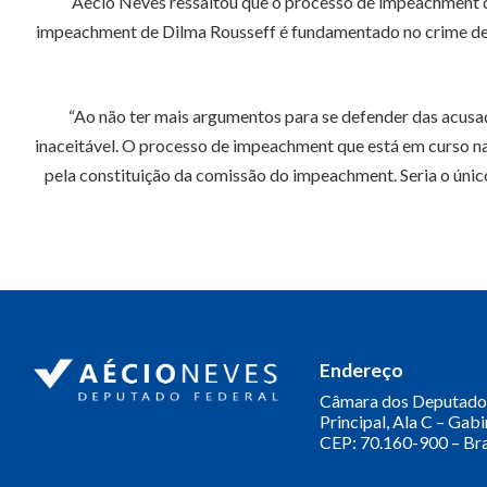
Aécio Neves ressaltou que o processo de impeachment qu
impeachment de Dilma Rousseff é fundamentado no crime de 
“Ao não ter mais argumentos para se defender das acusaç
inaceitável. O processo de impeachment que está em curso na
pela constituição da comissão do impeachment. Seria o únic
Endereço
Câmara dos Deputado
Principal, Ala C – Gab
CEP: 70.160-900 – Bra