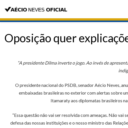
Oposição quer explicaçõe
“A presidente Dilma inverte o jogo. Ao invés de apresent
indi
O presidente nacional do PSDB, senador Aécio Neves, anun
embaixadas brasileiras no exterior com alertas sobre u
Itamaraty aos diplomatas brasileiros n
“Essa questão não vai ser resolvida com ameaças. Não vai s
defesa das nossas instituições e o nosso ministro das Relaçõ