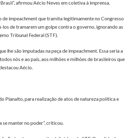
rasil”, afirmou Aécio Neves em coletiva à imprensa.
esso de impeachment que tramita legitimamente no Congresso
usá-los de tramarem um golpe contra o governo, ignorando as
emo Tribunal Federal (STF).
que lhe são imputadas na peça de impeachment. Essa seria a
odos nós e ao país, aos milhões e milhões de brasileiros que
destacou Aécio.
Planalto, para realização de atos de natureza política e
se manter no poder”, criticou.