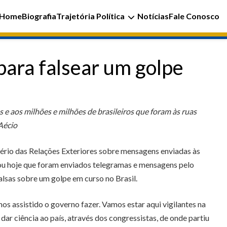
Home
Biografia
Trajetória Política
Notícias
Fale Conosco
para falsear um golpe
 e aos milhões e milhões de brasileiros que foram às ruas
Aécio
tério das Relações Exteriores sobre mensagens enviadas às
mou hoje que foram enviados telegramas e mensagens pelo
lsas sobre um golpe em curso no Brasil.
s assistido o governo fazer. Vamos estar aqui vigilantes na
ar ciência ao país, através dos congressistas, de onde partiu