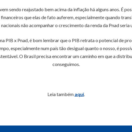
l vem sendo reajustado bem acima da inflação há alguns anos. É po
s financeiros que elas de fato auferem, especialmente quando trans
 nacionais não acompanhar o crescimento da renda da Pnad seria 
 PIB x Pnad, é bom lembrar que o PIB retrata o potencial de pro
mpo, especialmente num país tão desigual quanto o nosso, é possív
ustentável. O Brasil precisa encontrar um caminho em que a distribu
conseguimos.
Leia também
aqui
.