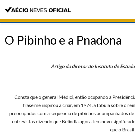
O Pibinho e a Pnadona
Artigo do diretor do Instituto de Estu
Consta que o general Médici, então ocupando a Presidência 
frase me inspirou a criar, em 1974, a fábula sobre o r
preocupados com a sequência de pibinhos acompanhados de ele
entrevistas dizendo que Belíndia agora tem novo significado
que o Brasil