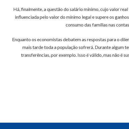
Há, finalmente, a questão do salário mínimo, cujo valor rea
influenciada pelo valor do mínimo legal e supere os ganho
consumo das famílias nas contas
Enquanto os economistas debatem as respostas para o dilema
mais tarde toda a população sofrerá. Durante algum te
transferências, por exemplo. Isso é válido, mas não é s