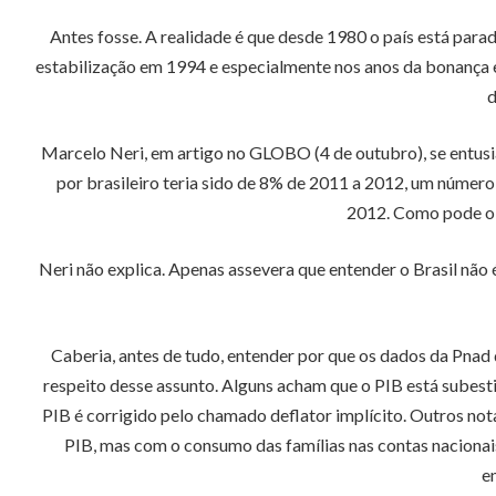
Antes fosse. A realidade é que desde 1980 o país está parad
estabilização em 1994 e especialmente nos anos da bonança ex
d
Marcelo Neri, em artigo no GLOBO (4 de outubro), se entus
por brasileiro teria sido de 8% de 2011 a 2012, um número
2012. Como pode o P
Neri não explica. Apenas assevera que entender o Brasil não
Caberia, antes de tudo, entender por que os dados da Pnad 
respeito desse assunto. Alguns acham que o PIB está subestim
PIB é corrigido pelo chamado deflator implícito. Outros not
PIB, mas com o consumo das famílias nas contas nacionai
e