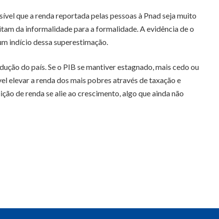
ssível que a renda reportada pelas pessoas à Pnad seja muito
itam da informalidade para a formalidade. A evidência de o
um indício dessa superestimação.
dução do país. Se o PIB se mantiver estagnado, mais cedo ou
el elevar a renda dos mais pobres através de taxação e
ição de renda se alie ao crescimento, algo que ainda não