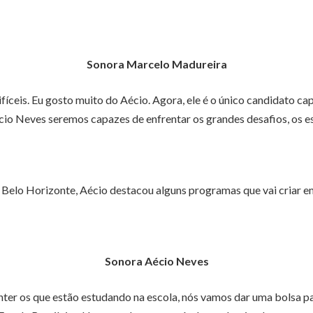
Sonora Marcelo Madureira
íceis. Eu gosto muito do Aécio. Agora, ele é o único candidato cap
écio Neves seremos capazes de enfrentar os grandes desafios, os es
 Belo Horizonte, Aécio destacou alguns programas que vai criar e
Sonora Aécio Neves
r os que estão estudando na escola, nós vamos dar uma bolsa par