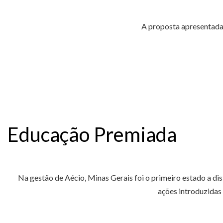
A proposta apresentada 
Educação Premiada
Na gestão de Aécio, Minas Gerais foi o primeiro estado a dis
ações introduzidas