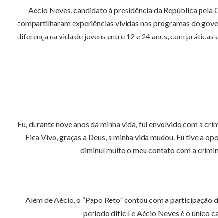
Aécio Neves, candidato à presidência da República pela C
compartilharam experiências vividas nos programas do gove
diferença na vida de jovens entre 12 e 24 anos, com práticas 
Eu, durante nove anos da minha vida, fui envolvido com a cri
Fica Vivo, graças a Deus, a minha vida mudou. Eu tive a o
diminuí muito o meu contato com a crimina
Além de Aécio, o “Papo Reto” contou com a participação d
período difícil e Aécio Neves é o único 