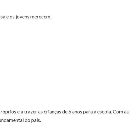
isa e os jovens merecem.
óprios e a trazer as crianças de 6 anos para a escola. Com as
undamental do país.