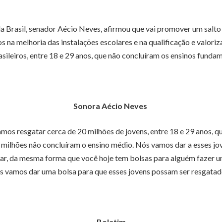
 Brasil, senador Aécio Neves, afirmou que vai promover um salto 
 na melhoria das instalações escolares e na qualificação e valor
sileiros, entre 18 e 29 anos, que não concluíram os ensinos funda
Sonora Aécio Neves
 resgatar cerca de 20 milhões de jovens, entre 18 e 29 anos, qu
milhões não concluíram o ensino médio. Nós vamos dar a esses jo
tudar, da mesma forma que você hoje tem bolsas para alguém fazer
s vamos dar uma bolsa para que esses jovens possam ser resgatad
Boletim