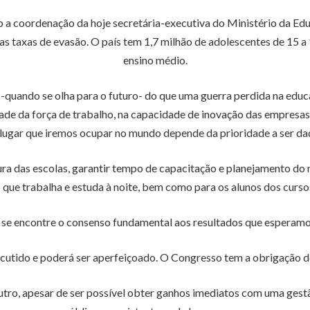
 a coordenação da hoje secretária-executiva do Ministério da E
as taxas de evasão. O país tem 1,7 milhão de adolescentes de 15 a
ensino médio.
 -quando se olha para o futuro- do que uma guerra perdida na educ
de da força de trabalho, na capacidade de inovação das empresas
O lugar que iremos ocupar no mundo depende da prioridade a ser da
ura das escolas, garantir tempo de capacitação e planejamento do
 que trabalha e estuda à noite, bem como para os alunos dos curso
 se encontre o consenso fundamental aos resultados que esperamo
scutido e poderá ser aperfeiçoado. O Congresso tem a obrigação d
tro, apesar de ser possível obter ganhos imediatos com uma gest