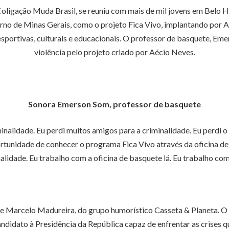
oligação Muda Brasil, se reuniu com mais de mil jovens em Belo H
rno de Minas Gerais, como o projeto Fica Vivo, implantando por 
esportivas, culturais e educacionais. O professor de basquete, Emer
violência pelo projeto criado por Aécio Neves.
Sonora Emerson Som, professor de basquete
minalidade. Eu perdi muitos amigos para a criminalidade. Eu perdi
portunidade de conhecer o programa Fica Vivo através da oficina d
lidade. Eu trabalho com a oficina de basquete lá. Eu trabalho com
e Marcelo Madureira, do grupo humorístico Casseta & Planeta. O 
candidato à Presidência da República capaz de enfrentar as crises q