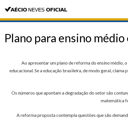
Plano para ensino médio 
Ao apresentar um plano de reforma do ensino médio, o g
educacional. Se a educação brasileira, de modo geral, clama 
Os números que apontam a degradação do setor são contunde
matemática fo
A reforma proposta contempla questões que são demandas 