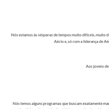
Nós estamos às vésperas de tempos muito difíceis, muito dif
Aécio e, só com a liderança de A
Aos jovens de
Nós temos alguns programas que buscam exatamente mante