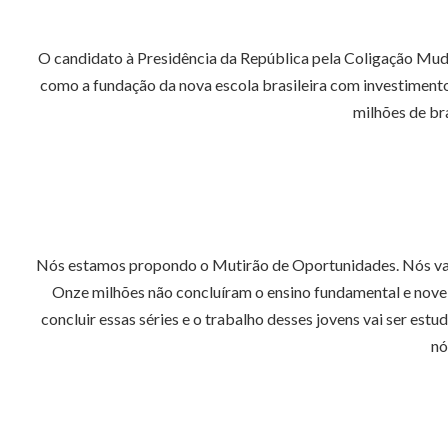
O candidato à Presidência da República pela Coligação Muda
como a fundação da nova escola brasileira com investimentos
milhões de bra
Nós estamos propondo o Mutirão de Oportunidades. Nós vamos
Onze milhões não concluíram o ensino fundamental e nove 
concluir essas séries e o trabalho desses jovens vai ser es
nó