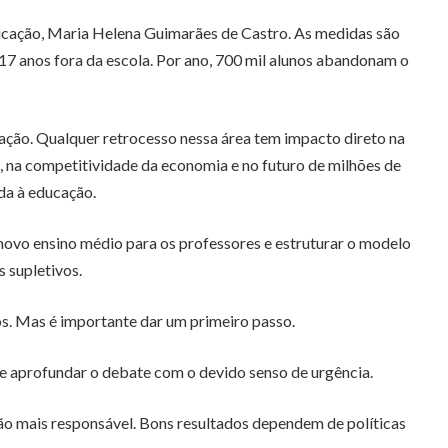
ducação, Maria Helena Guimarães de Castro. As medidas são
 17 anos fora da escola. Por ano, 700 mil alunos abandonam o
ação. Qualquer retrocesso nessa área tem impacto direto na
, na competitividade da economia e no futuro de milhões de
da à educação.
 novo ensino médio para os professores e estruturar o modelo
s supletivos.
s. Mas é importante dar um primeiro passo.
e aprofundar o debate com o devido senso de urgência.
ão mais responsável. Bons resultados dependem de políticas