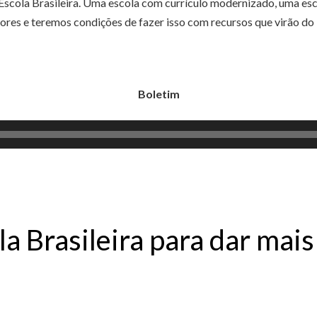
a Escola Brasileira. Uma escola com currículo modernizado, uma e
ores e teremos condições de fazer isso com recursos que virão do 
Boletim
la Brasileira para dar mai