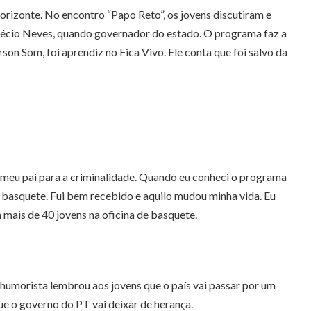
orizonte. No encontro “Papo Reto”, os jovens discutiram e
Aécio Neves, quando governador do estado. O programa faz a
son Som, foi aprendiz no Fica Vivo. Ele conta que foi salvo da
 o meu pai para a criminalidade. Quando eu conheci o programa
e basquete. Fui bem recebido e aquilo mudou minha vida. Eu
 mais de 40 jovens na oficina de basquete.
humorista lembrou aos jovens que o país vai passar por um
ue o governo do PT vai deixar de herança.