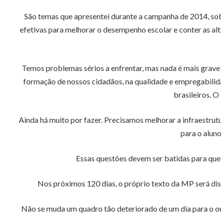
São temas que apresentei durante a campanha de 2014, sob
efetivas para melhorar o desempenho escolar e conter as alt
Temos problemas sérios a enfrentar, mas nada é mais grave
formação de nossos cidadãos, na qualidade e empregabilida
brasileiros. 
Ainda há muito por fazer. Precisamos melhorar a infraestrut
para o aluno
Essas questões devem ser batidas para que
Nos próximos 120 dias, o próprio texto da MP será di
Não se muda um quadro tão deteriorado de um dia para o ou