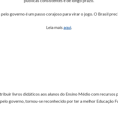
públicas consistentes e de longo prazo.
pelo governo é um passo corajoso para virar o jogo. O Brasil prec
Leia mais
aqui
.
tribuir livros didáticos aos alunos do Ensino Médio com recursos pr
 pelo governo, tornou-se reconhecido por ter a melhor Educação F