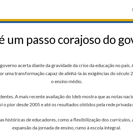
é um passo corajoso do g
overno acerta diante da gravidade da crise da educação no país. 
por uma transformação capaz de alinhá-la às exigências do século 
o ensino médio.
ntes. A mais recente avaliação do Ideb mostra que as notas nac
i o pior desde 2005 e até os resultados obtidos pela rede privada
históricas de educadores, como a flexibilização dos currículos, a
expansão da jornada de ensino, rumo à escola integral.