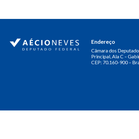
Endereço
Câmara dos Deputado
Principal, Ala C – Gab
CEP: 70.160-900 – Bra