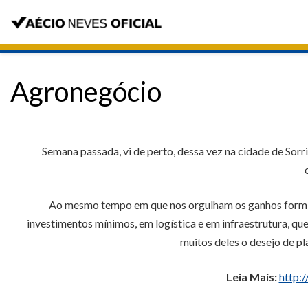
Agronegócio
Semana passada, vi de perto, dessa vez na cidade de Sorr
Ao mesmo tempo em que nos orgulham os ganhos formidá
investimentos mínimos, em logística e em infraestrutura, q
muitos deles o desejo de p
Leia Mais:
http: